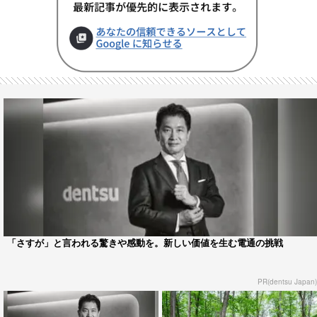
「さすが」と言われる驚きや感動を。新しい価値を生む電通の挑戦
PR(dentsu Japan)