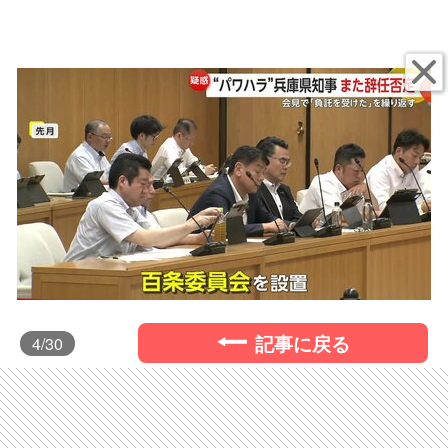
記事に戻る
4
/30