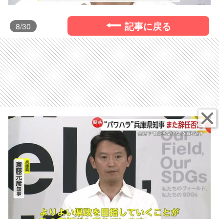
記事に戻る
8
/30