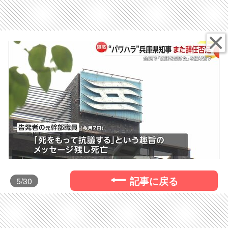
記事に戻る
5
/30