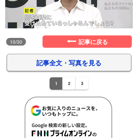
記事に戻る
10
/30
記事全文・写真を見る
1
2
3