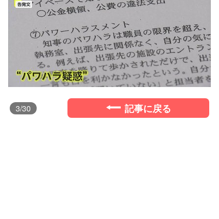
記事に戻る
3
/30