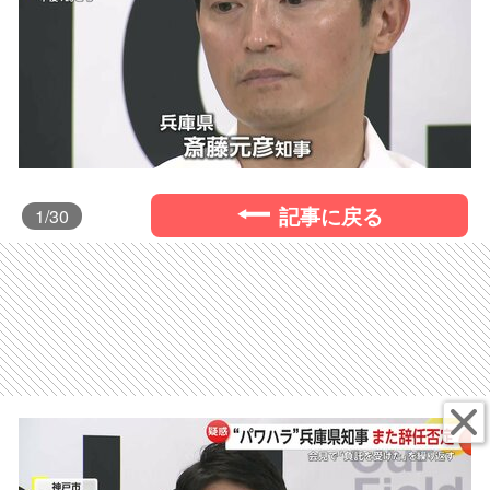
記事に戻る
1
/30