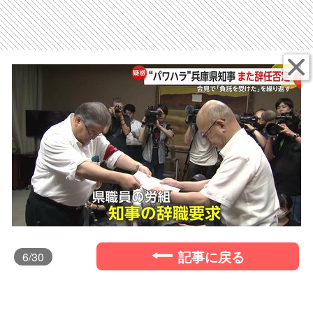
記事に戻る
6
/30