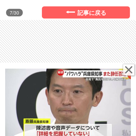
記事に戻る
7
/30