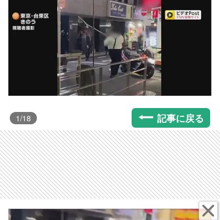
記事に戻る
1
/18