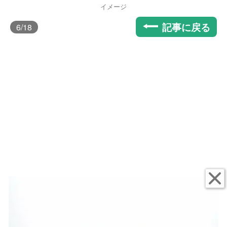
イメージ
記事に戻る
6
/18