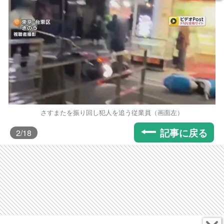
さすまたを振り回し犯人を追う従業員（画面左）
記事に戻る
2
/18