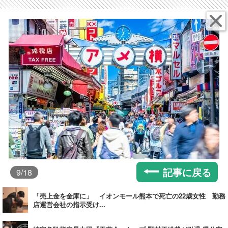
記事に戻る
9
/18
「売上金を金庫に」 イオンモール熊本で死亡の22歳女性 勤務
店運営会社の指示受け...