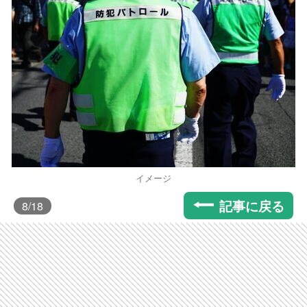
イメージ
記事に戻る
8
/18