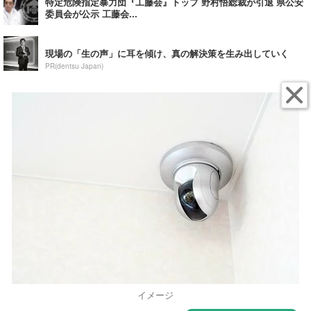
特定危険指定暴力団『工藤会』トップ 野村悟総裁が引退 県公安
委員会が公示 工藤会...
現場の「生の声」に耳を傾け、真の解決策を生み出していく
PR(dentsu Japan)
イメージ