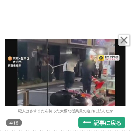
犯人はさすまたを持った大柄な従業員の迫力に怯んだか
記事に戻る
4
/18