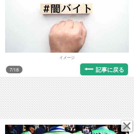
イメージ
記事に戻る
7
/18