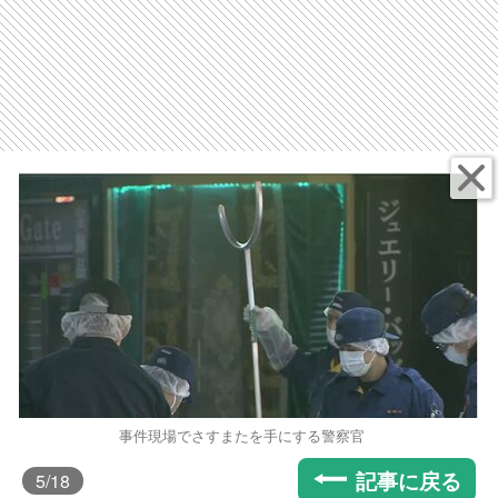
事件現場でさすまたを手にする警察官
記事に戻る
5
/18