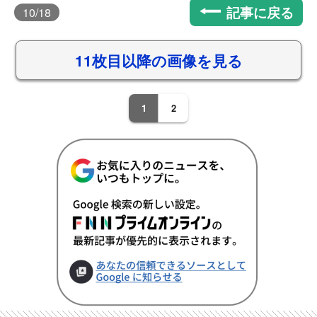
記事に戻る
10
/18
11枚目以降の画像を見る
1
2