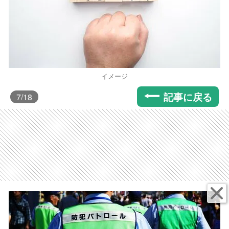
イメージ
記事に戻る
7
/18