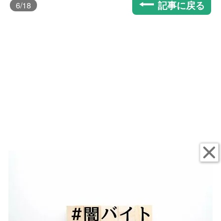
記事に戻る
6
/18