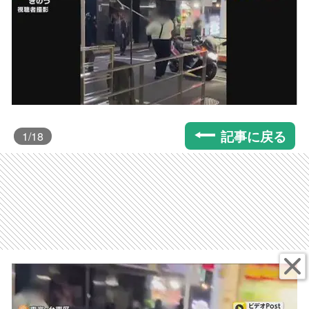
記事に戻る
1
/18