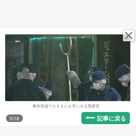
事件現場でさすまたを手にする警察官
記事に戻る
5
/18