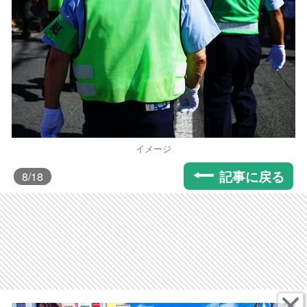
イメージ
記事に戻る
8
/18