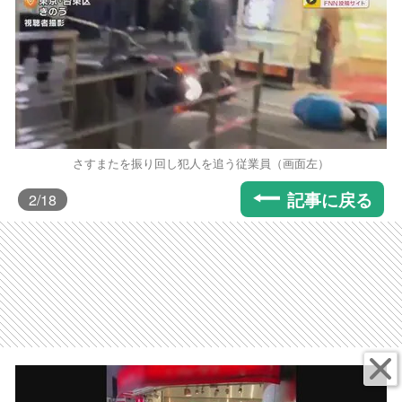
さすまたを振り回し犯人を追う従業員（画面左）
記事に戻る
2
/18