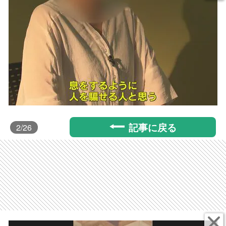
記事に戻る
2
/26