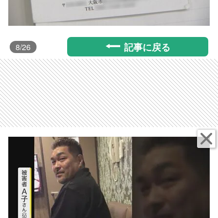
記事に戻る
8
/26