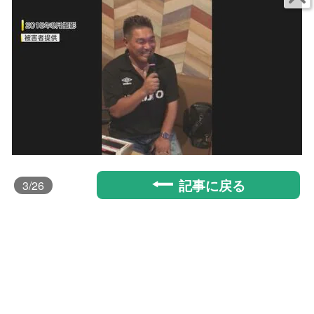
記事に戻る
3
/26