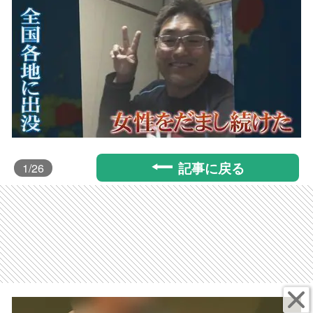
記事に戻る
1
/26