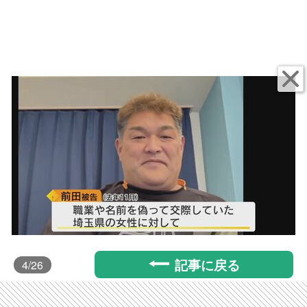
記事に戻る
4
/26