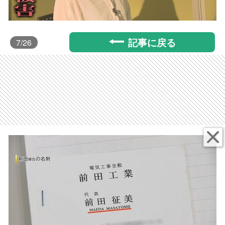
記事に戻る
7
/26