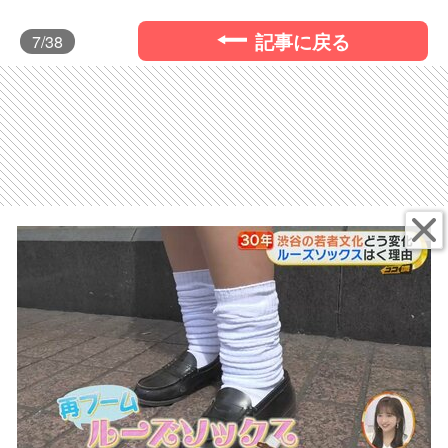
記事に戻る
7
/38