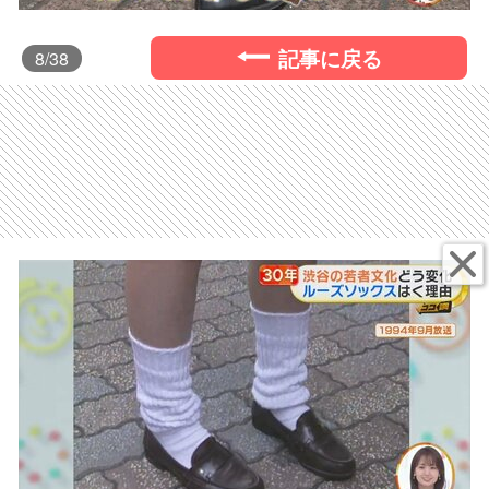
記事に戻る
8
/38