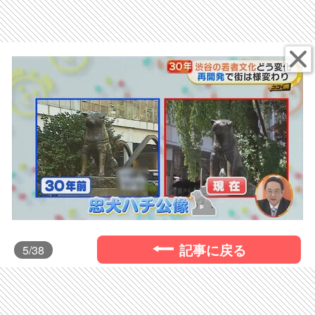
記事に戻る
5
/38