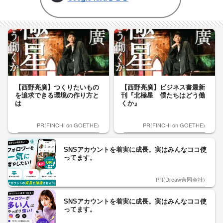
【西野亮廣】つくりたいもの
【西野亮廣】ビジネス書最新
を追求できる環境の作り方と
刊『北極星 僕たちはどう働
は
くか』
PR(FINCHI on GOETHE)
PR(FINCHI on GOETHE)
SNSアカウントを着実に成長。実はみんなココ使
ってます。
PR(Dreaw合同会社)
SNSアカウントを着実に成長。実はみんなココ使
ってます。