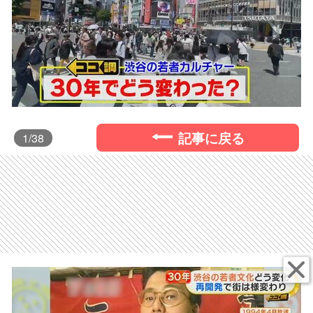
記事に戻る
1
/38