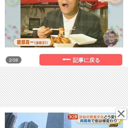
記事に戻る
2
/38