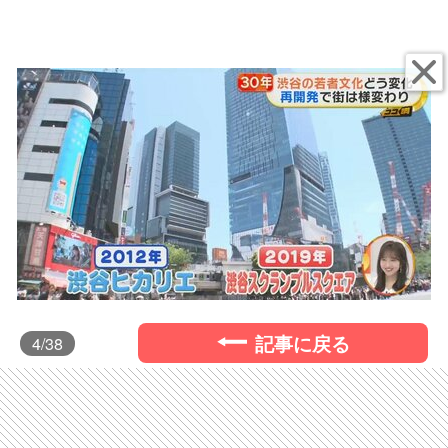
記事に戻る
4
/38