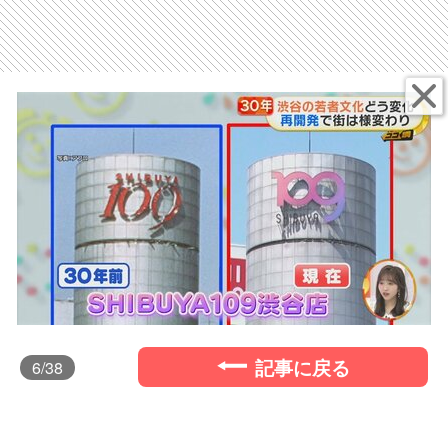
記事に戻る
6
/38