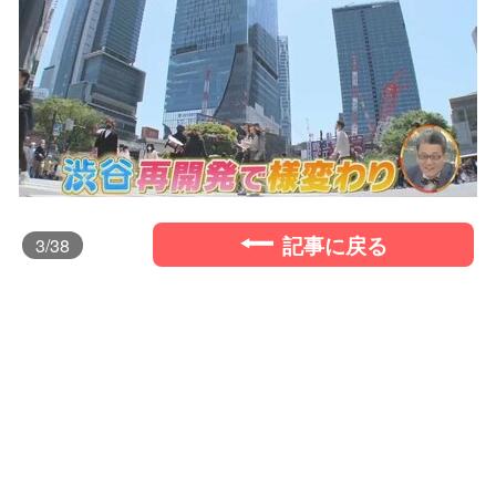
記事に戻る
3
/38