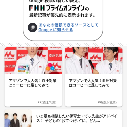
アマゾンで大人気！血圧対策
アマゾンで大人気！血圧対策
はコーヒーに足してみて
はコーヒーに足してみて
PR(森永乳業)
PR(森永乳業)
いま最も相談したい保育士・てぃ先生がアドバイ
ス！ 子どもの“おてつだい”に、どん...