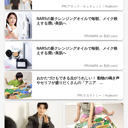
PR(アタック・キュキュット｜Hugkum)
NARSの新クレンジングオイルで毎朝、メイク映
えする潤い美肌へ
PR(NARS on 美的.com)
NARSの新クレンジングオイルで毎朝、メイク映
えする潤い美肌へ
PR(NARS on 美的.com)
おかたづけもできる点がうれしい！ 動物の鳴き声
やセリフが盛りだくさんの「アニア ...
PR(タカラトミー｜Hugkum)