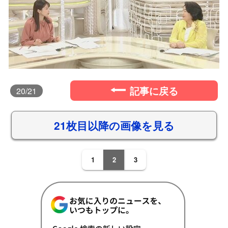
記事に戻る
20
/21
21枚目以降の画像を見る
1
2
3