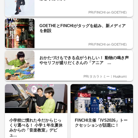
PR(FINCHI on GOETHE)
GOETHEとFINCHIがタッグを組み、新メディア
を創設
PR(FINCHI on GOETHE)
おかたづけもできる点がうれしい！ 動物の鳴き声
やセリフが盛りだくさんの「アニア ...
PR(タカラトミー｜Hugkum)
小学校に慣れた今だからじっ
FINCHI主催「IVS2026」トー
くり選べる！ 小学１年生夏休
クセッションが話題に！
みからの「音楽教室」デビ
ュ...