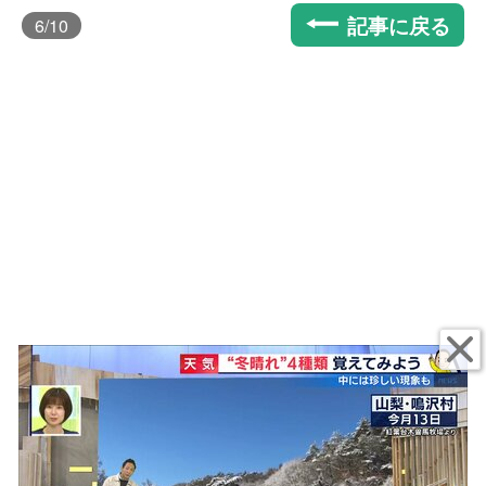
記事に戻る
6
/10