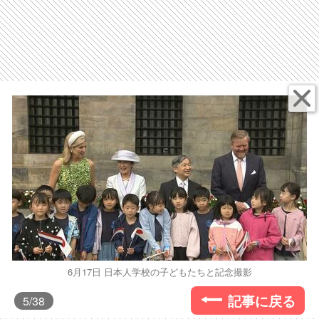
6月17日 日本人学校の子どもたちと記念撮影
記事に戻る
5
/38