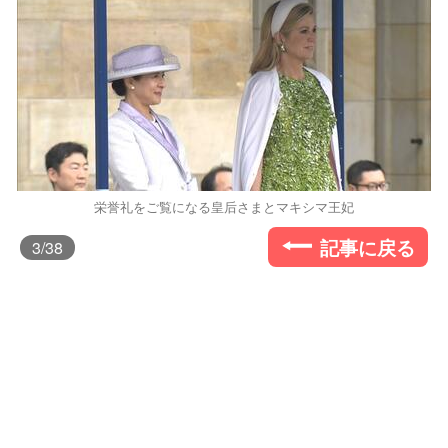
栄誉礼をご覧になる皇后さまとマキシマ王妃
記事に戻る
3
/38