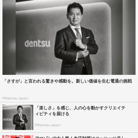
「さすが」と言われる驚きや感動を。新しい価値を生む電通の挑戦
PR(dentsu Japan)
「楽しさ」を感じ、人の心を動かすクリエイテ
ィビティを届ける
PR(dentsu Japan)