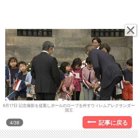
6月17日 記念撮影を提案しポールのロープを外すウィレムアレクサンダー
国王
記事に戻る
4
/38