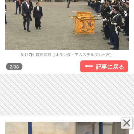
6月17日 歓迎式典（オランダ・アムステルダム王宮）
記事に戻る
2
/38