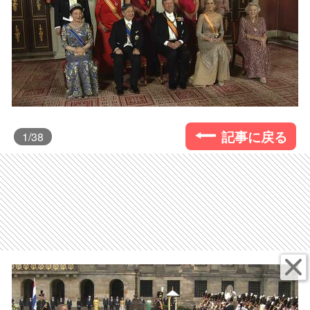
記事に戻る
1
/38