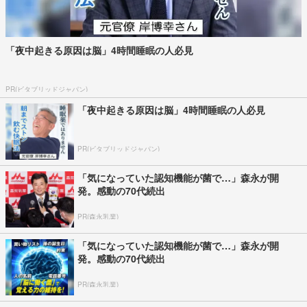
「夜中起きる原因は脳」4時間睡眠の人必見
PR(ビタブリッドジャパン)
「夜中起きる原因は脳」4時間睡眠の人必見
PR(ビタブリッドジャパン)
「気になっていた認知機能が菌で…」森永が開
発。感動の70代続出
PR(森永乳業)
「気になっていた認知機能が菌で…」森永が開
発。感動の70代続出
PR(森永乳業)