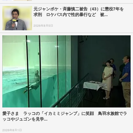
元ジャンポケ・斉藤慎二被告（43）に懲役7年を
求刑 ロケバス内で性的暴行など 被...
2026年8月5日
愛子さま ラッコの「イカミミジャンプ」に笑顔 鳥羽水族館でラ
ッコやジュゴンを見学...
2026年8月1日