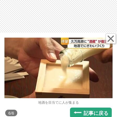
地酒を目当てに人が集まる
記事に戻る
6
/6