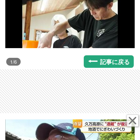
記事に戻る
1
/6