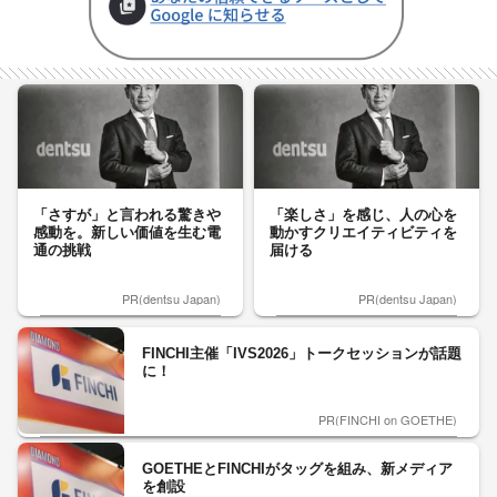
「さすが」と言われる驚きや
「楽しさ」を感じ、人の心を
感動を。新しい価値を生む電
動かすクリエイティビティを
通の挑戦
届ける
PR(dentsu Japan)
PR(dentsu Japan)
FINCHI主催「IVS2026」トークセッションが話題
に！
PR(FINCHI on GOETHE)
GOETHEとFINCHIがタッグを組み、新メディア
を創設