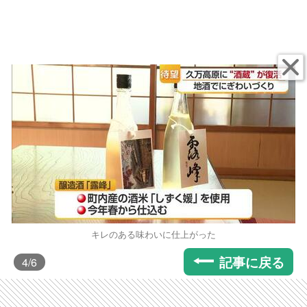
キレのある味わいに仕上がった
記事に戻る
4
/6