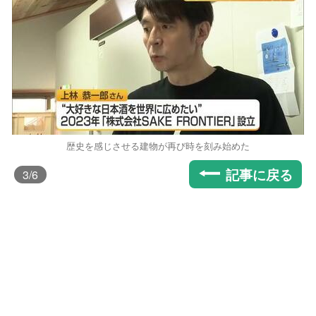
歴史を感じさせる建物が再び時を刻み始めた
記事に戻る
3
/6