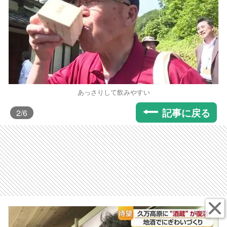
あっさりして飲みやすい
記事に戻る
2
/6