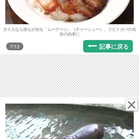
タイ人なら誰もが知る「ムーデーン」（チャーシュー）。コビトカバの名
前の由来に
記事に戻る
7
/13