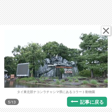
タイ東北部ナコンラチャシマ県にあるコラート動物園
記事に戻る
5
/13