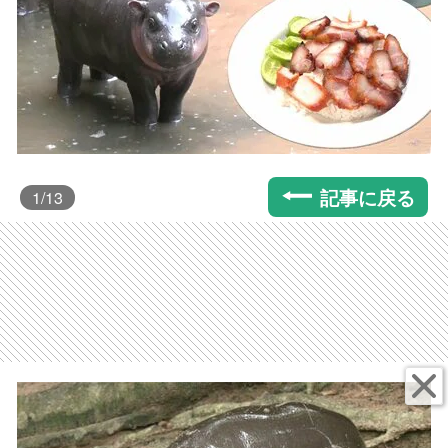
記事に戻る
1
/13