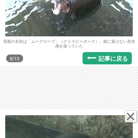
母親の名前は「ムーグローブ」（クリスピーポーク）。娘に負けない存在
感を放っていた
記事に戻る
8
/13