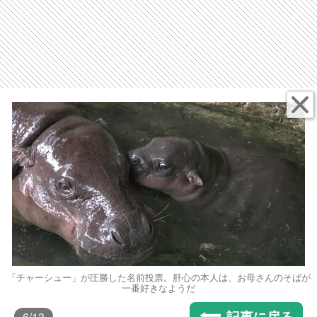
「チャーシュー」が圧勝した名前投票。肝心の本人は、お母さんのそばが
一番好きなようだ
記事に戻る
6
/13