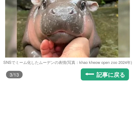
SNSでミーム化したムーデンの表情(写真：khao kheow open zoo 2024年)
記事に戻る
3
/13