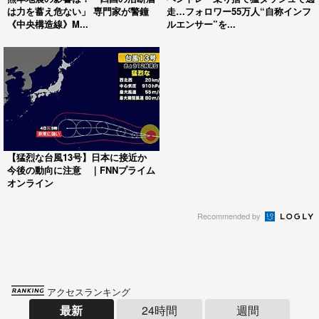
は力を蓄え危ない」 専門家が警鐘
走…フォロワー55万人“自称インフ
《中央構造線》M...
ルエンサー”を...
【猛烈な台風13号】日本に接近か
今後の動向に注意 ｜FNNプライム
オンライン
Recommended by
アクセスランキング
最新
24時間
週間