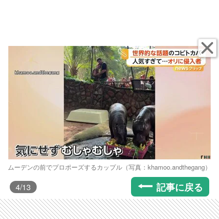
ムーデンの前でプロポーズするカップル（写真：khamoo.andthegang）
記事に戻る
4
/13