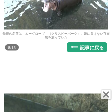
母親の名前は「ムーグローブ」（クリスピーポーク）。娘に負けない存在
感を放っていた
記事に戻る
8
/13