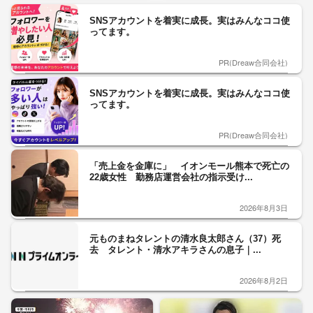
SNSアカウントを着実に成長。実はみんなココ使
ってます。
PR(Dreaw合同会社)
SNSアカウントを着実に成長。実はみんなココ使
ってます。
PR(Dreaw合同会社)
「売上金を金庫に」 イオンモール熊本で死亡の
22歳女性 勤務店運営会社の指示受け...
2026年8月3日
元ものまねタレントの清水良太郎さん（37）死
去 タレント・清水アキラさんの息子｜...
2026年8月2日