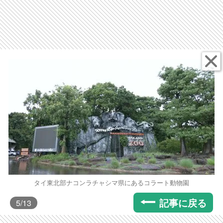
タイ東北部ナコンラチャシマ県にあるコラート動物園
記事に戻る
5
/13