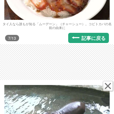
タイ人なら誰もが知る「ムーデーン」（チャーシュー）。コビトカバの名
前の由来に
記事に戻る
7
/13