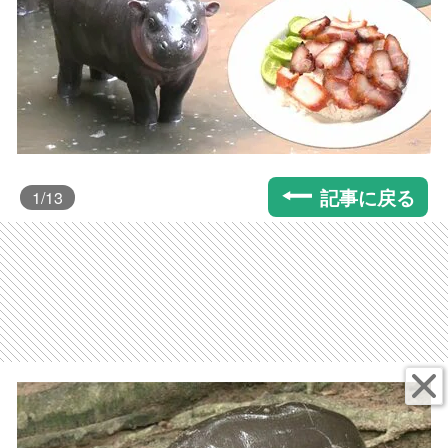
記事に戻る
1
/13