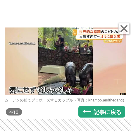
ムーデンの前でプロポーズするカップル（写真：khamoo.andthegang）
記事に戻る
4
/13