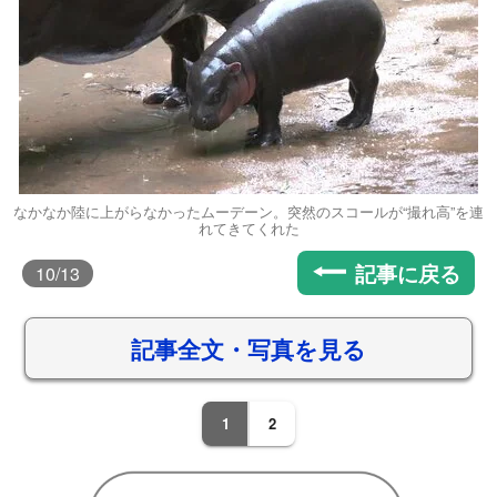
なかなか陸に上がらなかったムーデーン。突然のスコールが“撮れ高”を連
れてきてくれた
記事に戻る
10
/13
記事全文・写真を見る
1
2