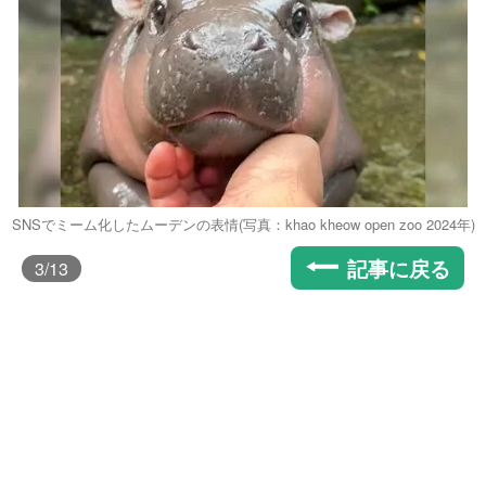
SNSでミーム化したムーデンの表情(写真：khao kheow open zoo 2024年)
記事に戻る
3
/13