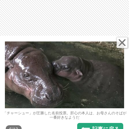
「チャーシュー」が圧勝した名前投票。肝心の本人は、お母さんのそばが
一番好きなようだ
記事に戻る
6
/13