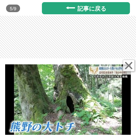
記事に戻る
5
/9