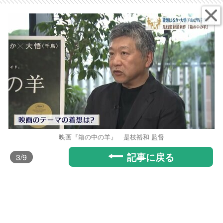
映画『箱の中の羊』 是枝裕和 監督
記事に戻る
3
/9