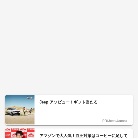
Jeep アソビュー！ギフト当たる
PR(Jeep Japan)
アマゾンで大人気！血圧対策はコーヒーに足して