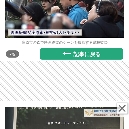
庄原市の森で映画終盤のシーンを撮影する是枝監督
記事に戻る
7
/9