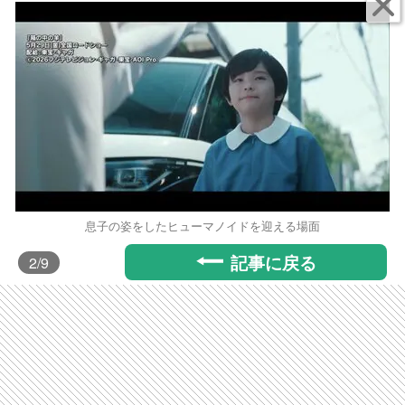
息子の姿をしたヒューマノイドを迎える場面
記事に戻る
2
/9