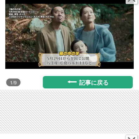
記事に戻る
1
/9