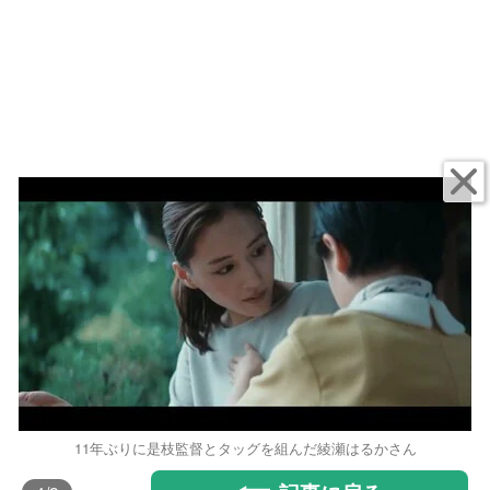
11年ぶりに是枝監督とタッグを組んだ綾瀬はるかさん