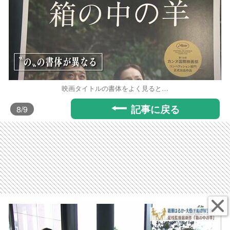
映画タイトルの書体をよく見ると…
記事に戻る
8
/9