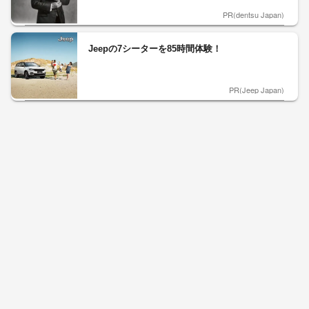
PR(dentsu Japan)
Jeepの7シーターを85時間体験！
PR(Jeep Japan)