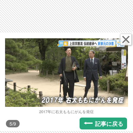
2017年に右太ももにがんを発症
記事に戻る
5
/9