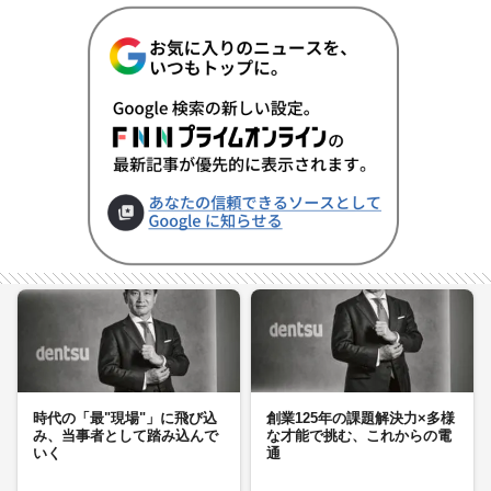
時代の「最"現場"」に飛び込
創業125年の課題解決力×多様
み、当事者として踏み込んで
な才能で挑む、これからの電
いく
通