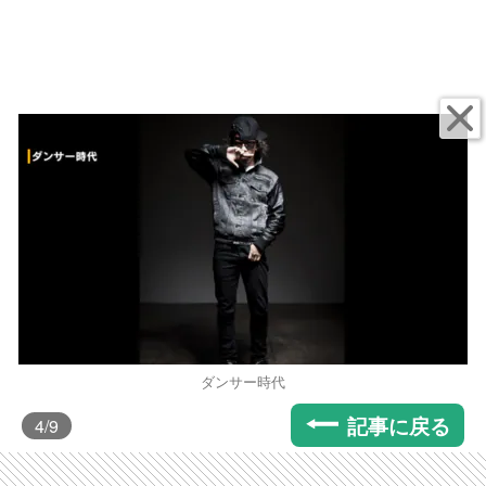
ダンサー時代
記事に戻る
4
/9