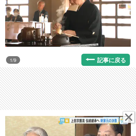
記事に戻る
1
/9