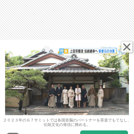
２０２３年のＧ７サミットでは各国首脳のパートナーを茶道でもてなし、
伝統文化の発信に務める。