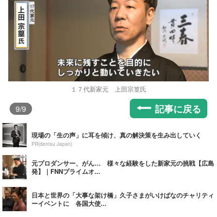
１７代新家元 上田宗篁氏
記事に戻る
9
/9
現場の「生の声」に耳を傾け、真の解決策を生み出していく
PR(dentsu Japan)
元プロダンサー、がん… 様々な経験をした新家元の挑戦【広島
発】｜FNNプライムオ...
日本と世界の「大事な架け橋」久子さまがいけばなのチャリティ
ーイベントに 各国大使...