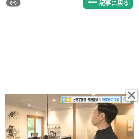
記事に戻る
6
/9