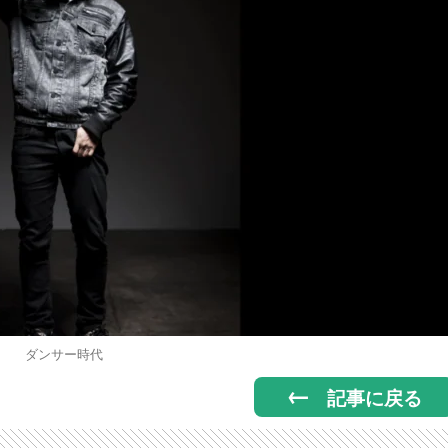
ダンサー時代
記事に戻る