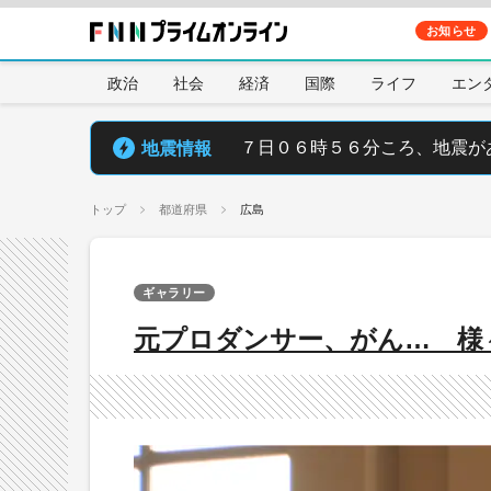
お知らせ
政治
社会
経済
国際
ライフ
エン
地震情報
７日０６時５６分ころ、地震が
トップ
都道府県
広島
ギャラリー
元プロダンサー、がん… 様