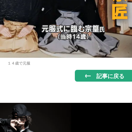
１４歳で元服
記事に戻る