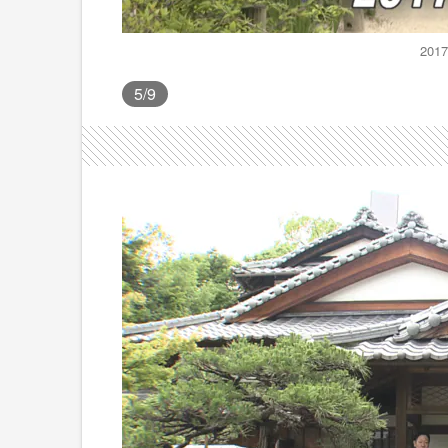
20
5
/9