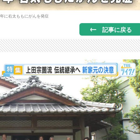
17年に右太ももにがんを発症
記事に戻る