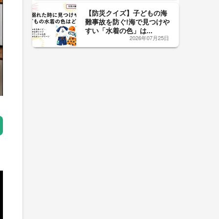
【防災クイズ】子どもの海
難事故を防ぐ!海で見つけや
すい「水着の色」は...
2026年07月25日