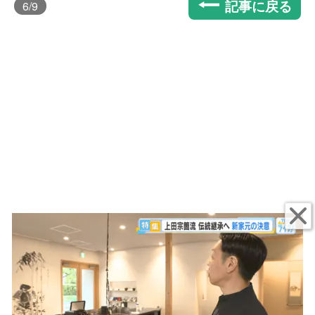
記事に戻る
6
/9