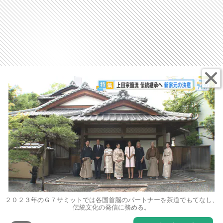
２０２３年のＧ７サミットでは各国首脳のパートナーを茶道でもてなし、
伝統文化の発信に務める。