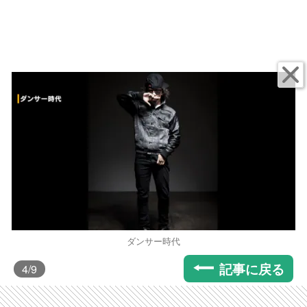
ダンサー時代
記事に戻る
4
/9