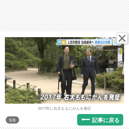
2017年に右太ももにがんを発症
記事に戻る
5
/9