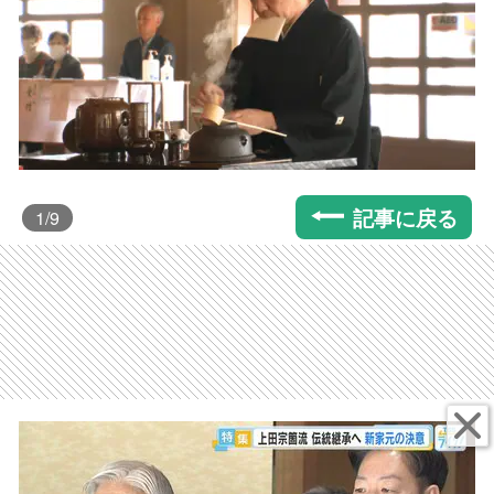
記事に戻る
1
/9