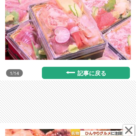
記事に戻る
1
/14