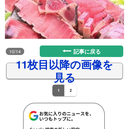
記事に戻る
10
/14
11枚目以降の画像を
見る
1
2