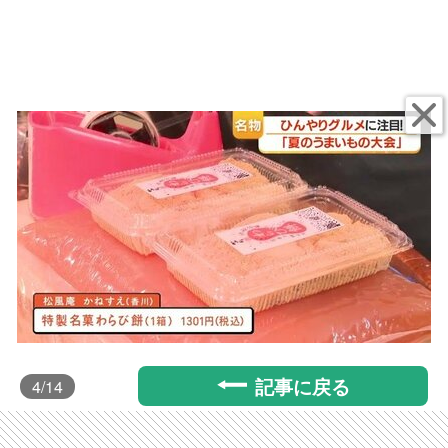
記事に戻る
4
/14