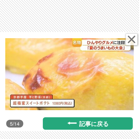
記事に戻る
5
/14