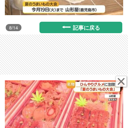
記事に戻る
8
/14