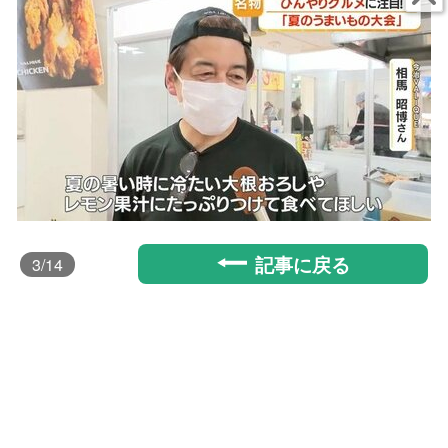
記事に戻る
3
/14