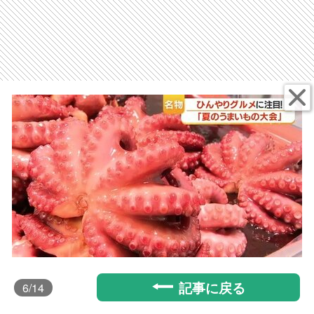
記事に戻る
6
/14