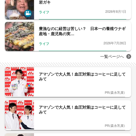
岩ガキ
2026年8月1日
ライフ
豊漁なのに経営は苦しい？ 日本一の養殖ウナギ
産地・鹿児島の実…
2026年7月28日
ライフ
一覧ページへ
アマゾンで大人気！血圧対策はコーヒーに足して
みて
PR(森永乳業)
アマゾンで大人気！血圧対策はコーヒーに足して
みて
PR(森永乳業)