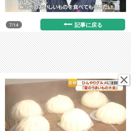
記事に戻る
7
/14