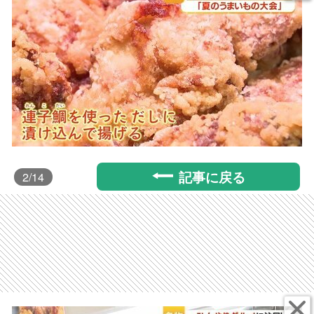
記事に戻る
2
/14