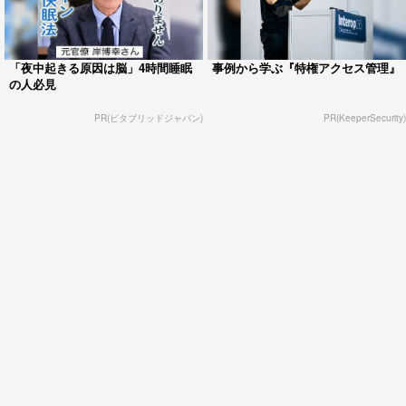
「夜中起きる原因は脳」4時間睡眠
事例から学ぶ『特権アクセス管理』
の人必見
PR(ビタブリッドジャパン)
PR(KeeperSecurity)