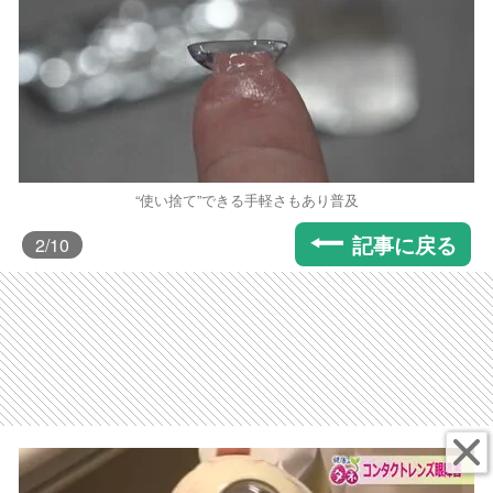
“使い捨て”できる手軽さもあり普及
記事に戻る
2
/10