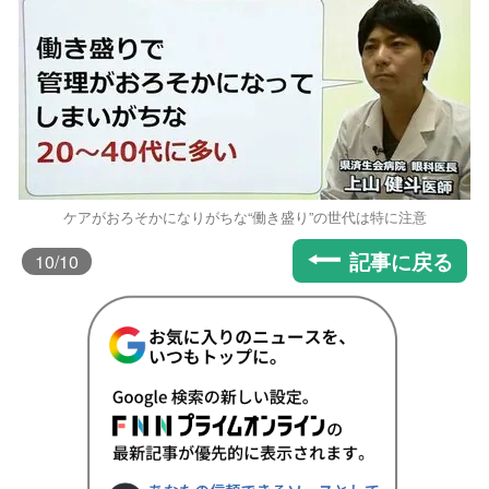
ケアがおろそかになりがちな“働き盛り”の世代は特に注意
記事に戻る
10
/10