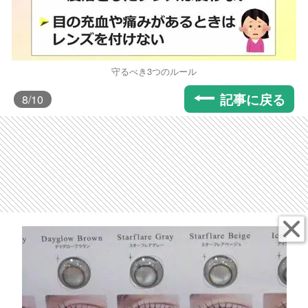
守るべき3つのルール
記事に戻る
8
/10