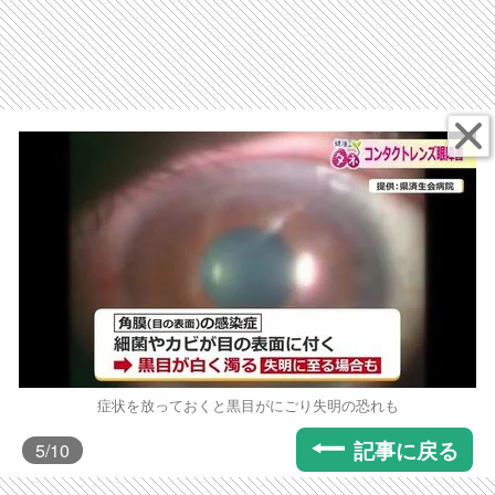
症状を放っておくと黒目がにごり失明の恐れも
記事に戻る
5
/10