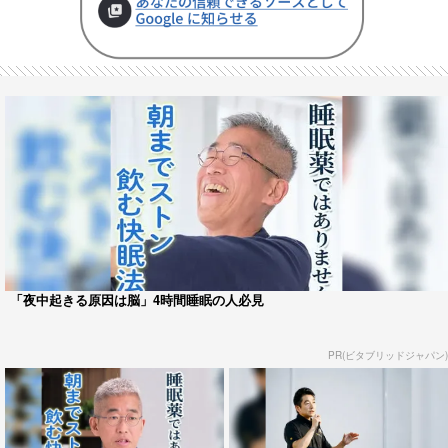
「夜中起きる原因は脳」4時間睡眠の人必見
PR(ビタブリッドジャパン)