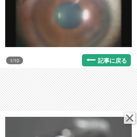
記事に戻る
1
/10