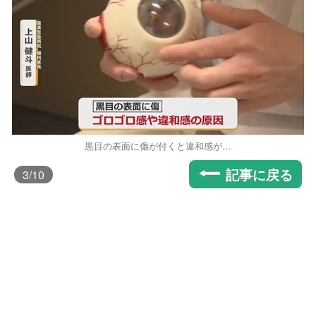
黒目の表面に傷が付くと違和感が…
記事に戻る
3
/10