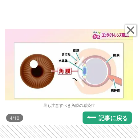
最も注意すべき角膜の感染症
記事に戻る
4
/10