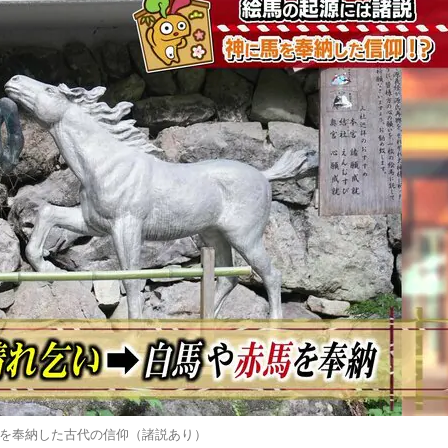
を奉納した古代の信仰（諸説あり）