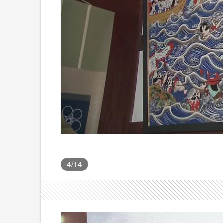
4
/14