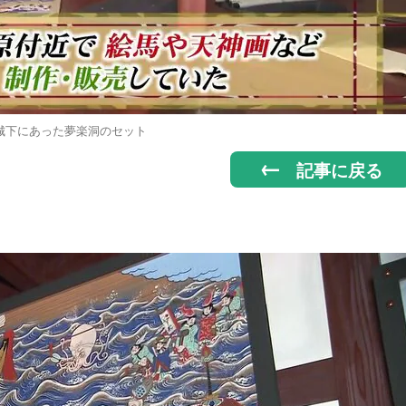
城下にあった夢楽洞のセット
記事に戻る