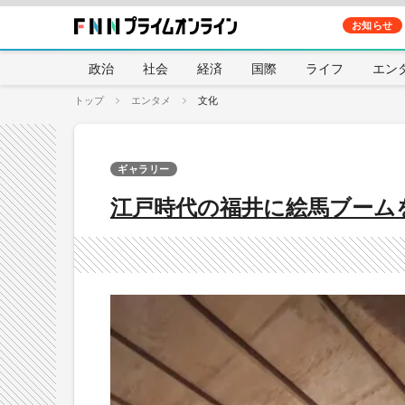
お知らせ
政治
社会
経済
国際
ライフ
エン
トップ
エンタメ
文化
ギャラリー
江戸時代の福井に絵馬ブーム