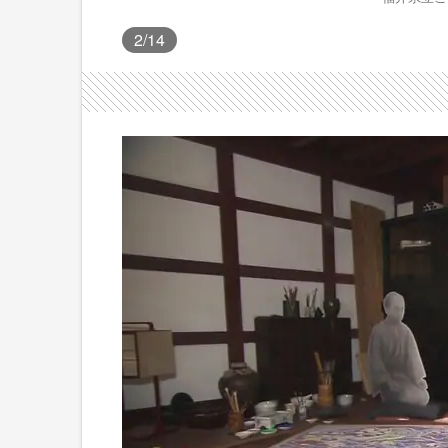
2
/14