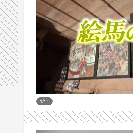
1
/14