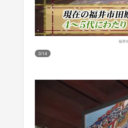
福井
3
/14