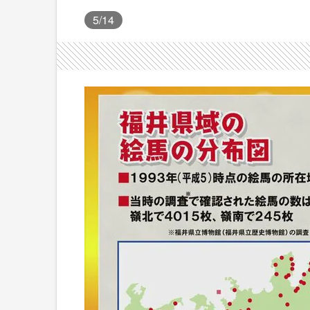
5
/14