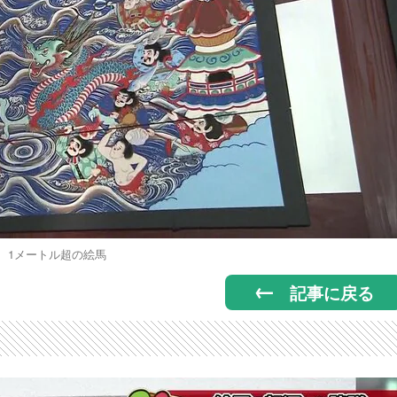
1メートル超の絵馬
記事に戻る