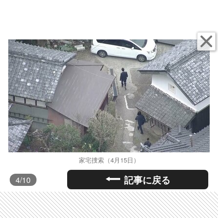
家宅捜索（4月15日）
記事に戻る
4
/10