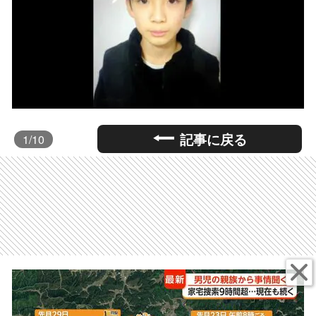
記事に戻る
1
/10