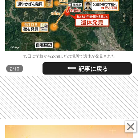
13日に学校から2kmほどの場所で遺体が発見された
記事に戻る
2
/10