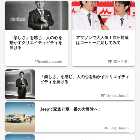
「楽しさ」を感じ、人の心を
アマゾンで大人気！血圧対策
動かすクリエイティビティを
はコーヒーに足してみて
届ける
PR(dentsu Japan)
PR(森永乳業)
「楽しさ」を感じ、人の心を動かすクリエイティ
ビティを届ける
PR(dentsu Japan)
Jeepで家族と夏一番の大冒険へ！
PR(Jeep Japan)