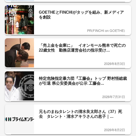
GOETHEとFINCHIがタッグを組み、新メディア
を創設
PR(FINCHI on GOETHE)
「売上金を金庫に」 イオンモール熊本で死亡の
22歳女性 勤務店運営会社の指示受け...
2026年8月3日
特定危険指定暴力団『工藤会』トップ 野村悟総裁
が引退 県公安委員会が公示 工藤会...
2026年7月31日
元ものまねタレントの清水良太郎さん（37）死
去 タレント・清水アキラさんの息子｜...
2026年8月2日