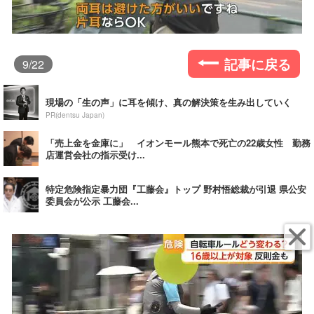
記事に戻る
9
/22
現場の「生の声」に耳を傾け、真の解決策を生み出していく
PR(dentsu Japan)
「売上金を金庫に」 イオンモール熊本で死亡の22歳女性 勤務
店運営会社の指示受け...
特定危険指定暴力団『工藤会』トップ 野村悟総裁が引退 県公安
委員会が公示 工藤会...