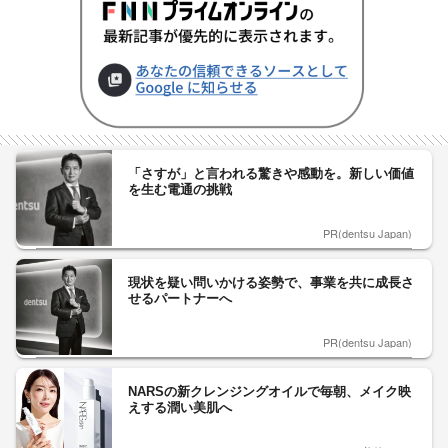
「さすが」と言われる驚きや感動を。新しい価値
を生む電通の挑戦
PR(dentsu Japan)
現状を疑い問いかける姿勢で、事業を共に成長さ
せるパートナーへ
PR(dentsu Japan)
NARSの新クレンジングオイルで毎朝、メイク映
えする潤い美肌へ