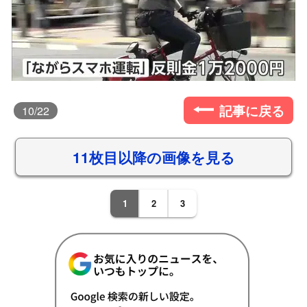
記事に戻る
10
/22
11枚目以降の画像を見る
1
2
3