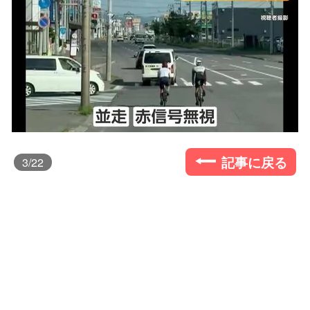
記事に戻る
3
/22