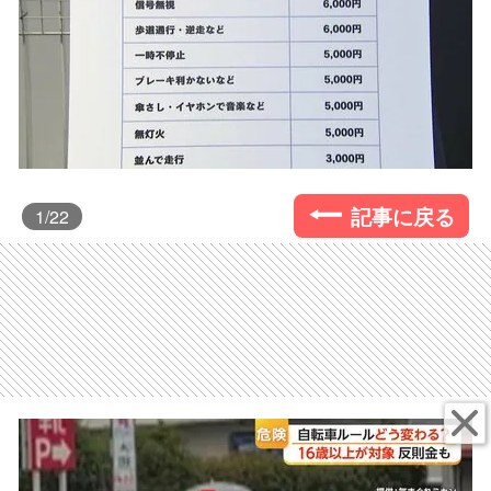
記事に戻る
1
/22