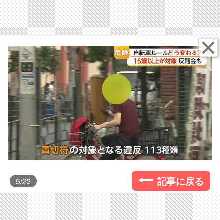
記事に戻る
5
/22