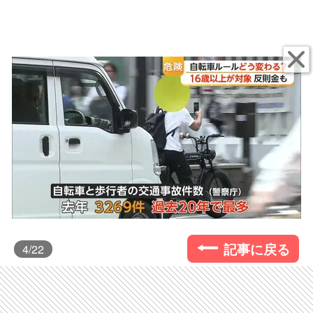
記事に戻る
4
/22