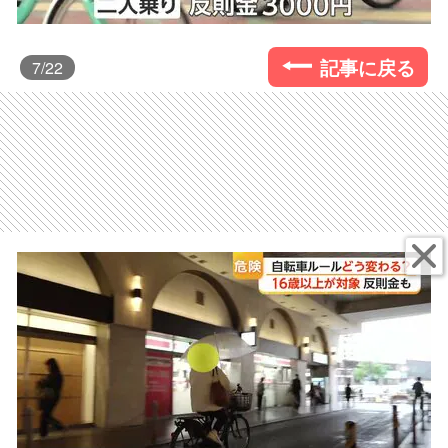
記事に戻る
7
/22