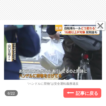
“ハンドルに荷物”は安全運転義務違反
記事に戻る
6
/22