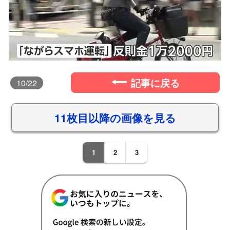
記事に戻る
10
/22
11枚目以降の画像を見る
1
2
3