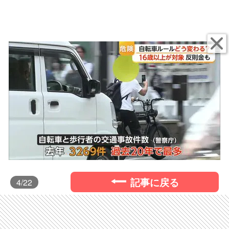
記事に戻る
4
/22