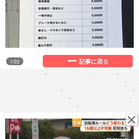
記事に戻る
1
/22