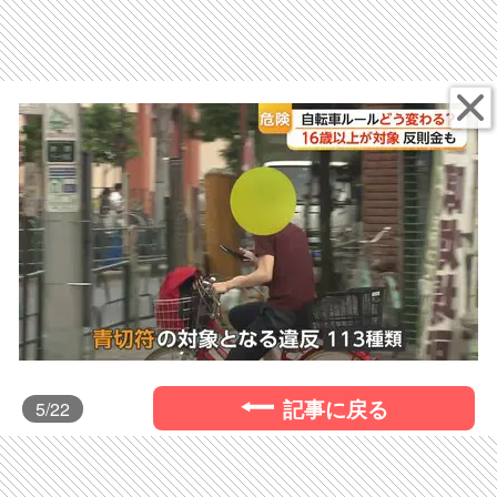
記事に戻る
5
/22