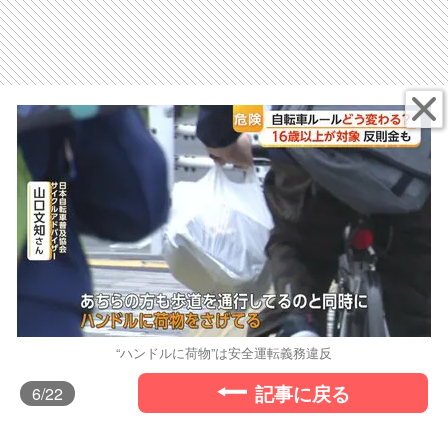
“ハンドルに荷物”は安全運転義務違反
記事に戻る
6
/22