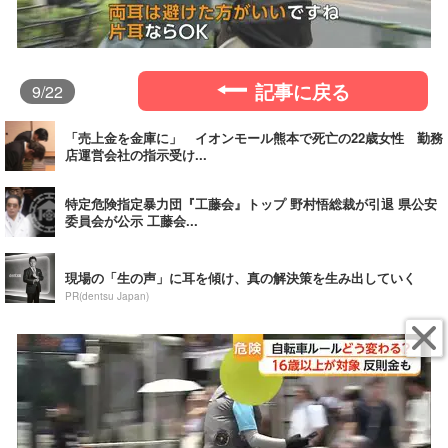
記事に戻る
9
/22
「売上金を金庫に」 イオンモール熊本で死亡の22歳女性 勤務
店運営会社の指示受け...
特定危険指定暴力団『工藤会』トップ 野村悟総裁が引退 県公安
委員会が公示 工藤会...
現場の「生の声」に耳を傾け、真の解決策を生み出していく
PR(dentsu Japan)