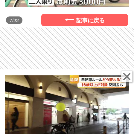
記事に戻る
7
/22