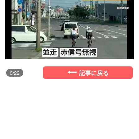
記事に戻る
3
/22