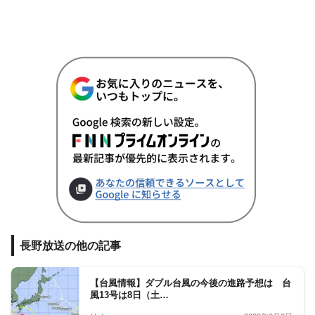
長野放送の他の記事
【台風情報】ダブル台風の今後の進路予想は 台
風13号は8日（土…