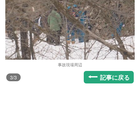
事故現場周辺
記事に戻る
3
/3