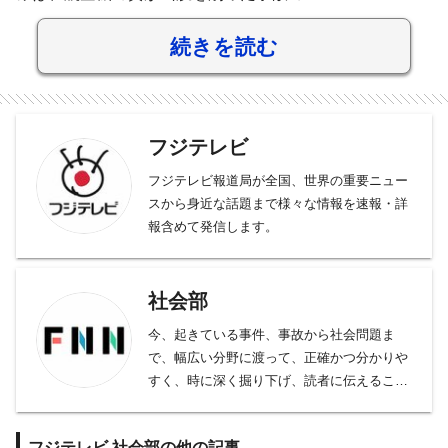
続きを読む
フジテレビ
フジテレビ報道局が全国、世界の重要ニュー
スから身近な話題まで様々な情報を速報・詳
報含めて発信します。
社会部
今、起きている事件、事故から社会問題ま
で、幅広い分野に渡って、正確かつ分かりや
すく、時に深く掘り下げ、読者に伝えること
をモットーとしております。
事件、事故、裁判から、医療、年金、運輸･
フジテレビ,社会部の他の記事