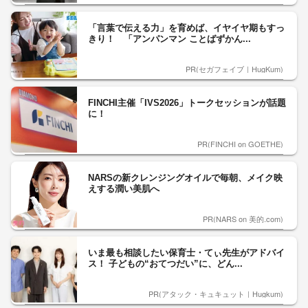
「言葉で伝える力」を育めば、イヤイヤ期もすっ
きり！ 「アンパンマン ことばずかん...
PR(セガフェイブ｜HugKum)
FINCHI主催「IVS2026」トークセッションが話題
に！
PR(FINCHI on GOETHE)
NARSの新クレンジングオイルで毎朝、メイク映
えする潤い美肌へ
PR(NARS on 美的.com)
いま最も相談したい保育士・てぃ先生がアドバイ
ス！ 子どもの“おてつだい”に、どん...
PR(アタック・キュキュット｜Hugkum)