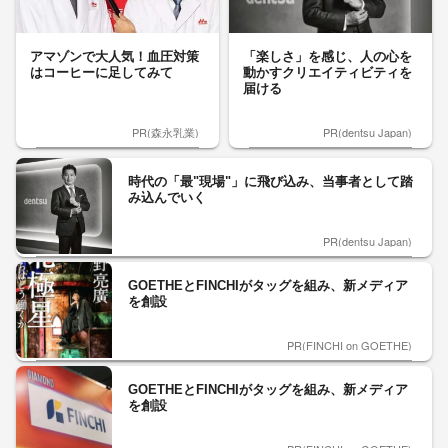
アマゾンで大人気！血圧対策
「楽しさ」を感じ、人の心を
はコーヒーに足してみて
動かすクリエイティビティを
届ける
PR(森永乳業)
PR(dentsu Japan)
時代の「最"現場"」に飛び込み、当事者として踏
み込んでいく
PR(dentsu Japan)
GOETHEとFINCHIがタッグを組み、新メディア
を創設
PR(FINCHI on GOETHE)
GOETHEとFINCHIがタッグを組み、新メディア
を創設