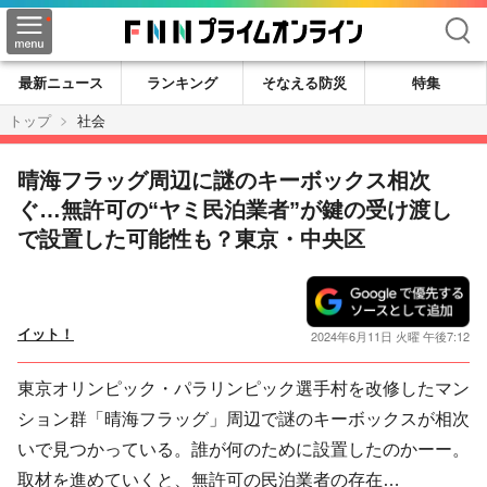
検索
最新ニュース
ランキング
そなえる防災
特集
トップ
社会
晴海フラッグ周辺に謎のキーボックス相次
ぐ…無許可の“ヤミ民泊業者”が鍵の受け渡し
で設置した可能性も？東京・中央区
イット！
2024年6月11日 火曜 午後7:12
東京オリンピック・パラリンピック選手村を改修したマン
ション群「晴海フラッグ」周辺で謎のキーボックスが相次
いで見つかっている。誰が何のために設置したのかーー。
取材を進めていくと、無許可の民泊業者の存在…