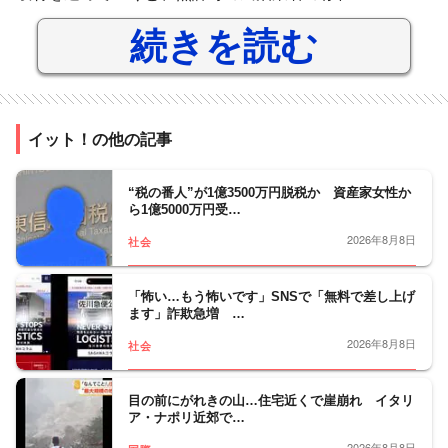
続きを読む
イット！の他の記事
“税の番人”が1億3500万円脱税か 資産家女性か
ら1億5000万円受…
2026年8月8日
社会
「怖い…もう怖いです」SNSで「無料で差し上げ
ます」詐欺急増 …
2026年8月8日
社会
目の前にがれきの山…住宅近くで崖崩れ イタリ
ア・ナポリ近郊で…
2026年8月8日