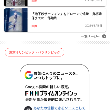
国際
「地下鉄サーフィン」をドローンで追跡 身柄確
保までの一部始終…
2026年8月8日
国際
一覧ページへ
東京オリンピック・パラリンピック