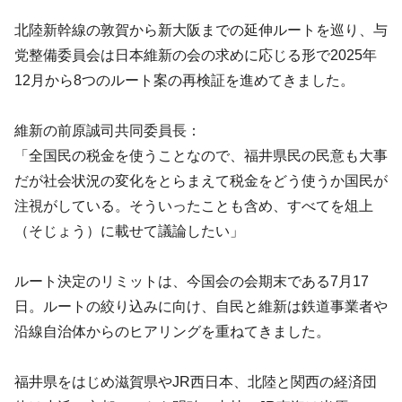
北陸新幹線の敦賀から新大阪までの延伸ルートを巡り、与
党整備委員会は日本維新の会の求めに応じる形で2025年
12月から8つのルート案の再検証を進めてきました。
維新の前原誠司共同委員長：
「全国民の税金を使うことなので、福井県民の民意も大事
だが社会状況の変化をとらまえて税金をどう使うか国民が
注視がしている。そういったことも含め、すべてを俎上
（そじょう）に載せて議論したい」
ルート決定のリミットは、今国会の会期末である7月17
日。ルートの絞り込みに向け、自民と維新は鉄道事業者や
沿線自治体からのヒアリングを重ねてきました。
福井県をはじめ滋賀県やJR西日本、北陸と関西の経済団