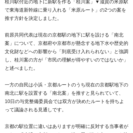
桂川駅付近の地下に新駅を作る「桂川案」▼滋賀の米原駅
で東海道新幹線に乗り入れる「米原ルート」の2つの案を
推す方針を決定しました。
前原共同代表は現在の京都駅の地下に駅を設ける「南北
案」について、京都府や京都市が懸念する地下水や歴史的
文化財などへの影響から「到底受け入れられない」と強調
し、桂川案の方が「市民の理解が得やすいのではないか」
と述べました。
一方の自民は小浜・京都ルートのうち現在の京都駅地下の
南北に駅を設置する「南北案」を推すと見られていて、
10日の与党整備委員会では双方が決めたルートを持ちよ
って議論される見通しです。
京都の駅位置に違いはありますが明確に反対する当事者が