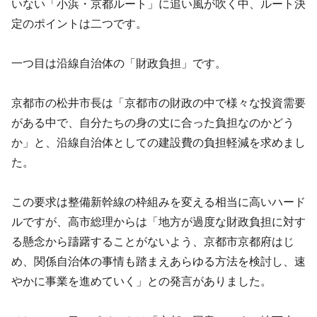
いない「小浜・京都ルート」に追い風が吹く中、ルート決
定のポイントは二つです。
一つ目は沿線自治体の「財政負担」です。
京都市の松井市長は「京都市の財政の中で様々な投資需要
がある中で、自分たちの身の丈に合った負担なのかどう
か」と、沿線自治体としての建設費の負担軽減を求めまし
た。
この要求は整備新幹線の枠組みを変える相当に高いハード
ルですが、高市総理からは「地方が過度な財政負担に対す
る懸念から躊躇することがないよう、京都市京都府はじ
め、関係自治体の事情も踏まえあらゆる方法を検討し、速
やかに事業を進めていく」との発言がありました。