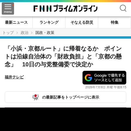
検索
最新ニュース
ランキング
そなえる防災
特集
トップ
政治
国政・政策
「小浜・京都ルート」に帰着なるか ポイン
トは沿線自治体の「財政負担」と「京都の懸
念」 10日の与党整備委で決定か
福井テレビ
2026年7月9日 木曜 午後8:15
の最新記事をトップページに表示