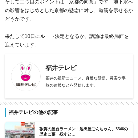
そして二つ目のポイントは「京都の同意」です。地下水へ
の影響をはじめとした京都の懸念に対し、道筋を示せるか
どうかです。
果たして10日にルート決定となるか、議論は最終局面を
迎えています。
福井テレビ
福井の最新ニュース、身近な話題、災害や事
故の速報などを発信します。
福井テレビの他の記事
敦賀の屋台ラーメン「池田屋ごんちゃん」33年の
歴史に幕 残すと…