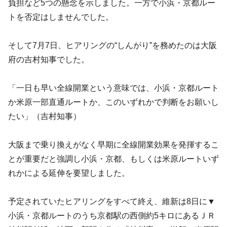
負担など5つの懸念を示しました。一方で小浜・京都ルー
トを否定はしませんでした。
そして7月7日、ヒアリングの“しんがり”を務めたのは大阪
府の吉村知事でした。
「一日も早い全線開業という意味では、小浜・京都ルート
か米原一部直通ルートか、このいずれかで判断をお願いし
たい」（吉村知事）
大阪まで乗り換えがなく早期に全線開業効果を発揮するこ
とが重要だと強調し小浜・京都、もしくは米原ルートいず
れかによる延伸を要望しました。
予定されていたヒアリングをすべて終え、維新は8日に▼
小浜・京都ルートのうち京都駅の西側約5キロにあるＪＲ