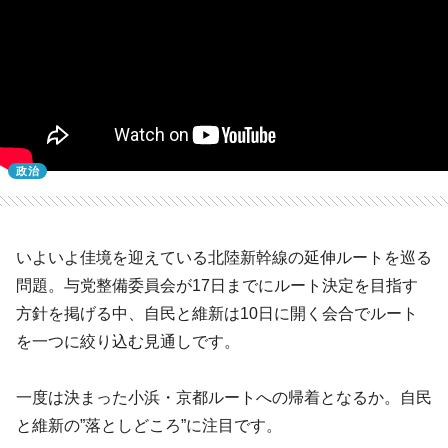
政治
いよいよ佳境を迎えている北陸新幹線の延伸ルートを巡る
問題。与党整備委員会が17日までにルート決定を目指す
方針を掲げる中、自民と維新は10日に開く会合でルート
を一つに絞り込む見通しです。
一度は決まった小浜・京都ルートへの帰着となるか。自民
と維新の”落としどころ”に注目です。