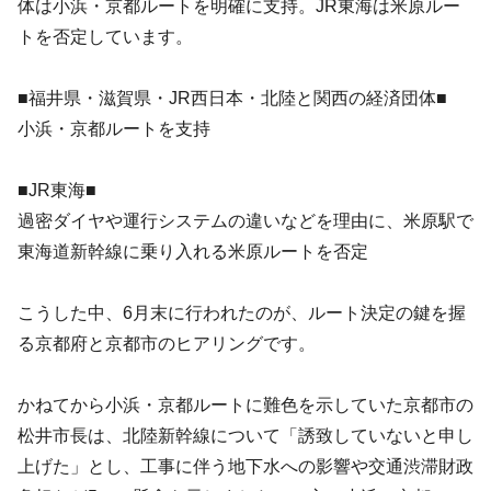
体は小浜・京都ルートを明確に支持。JR東海は米原ルー
トを否定しています。
■福井県・滋賀県・JR西日本・北陸と関西の経済団体■
小浜・京都ルートを支持
■JR東海■
過密ダイヤや運行システムの違いなどを理由に、米原駅で
東海道新幹線に乗り入れる米原ルートを否定
こうした中、6月末に行われたのが、ルート決定の鍵を握
る京都府と京都市のヒアリングです。
かねてから小浜・京都ルートに難色を示していた京都市の
松井市長は、北陸新幹線について「誘致していないと申し
上げた」とし、工事に伴う地下水への影響や交通渋滞財政