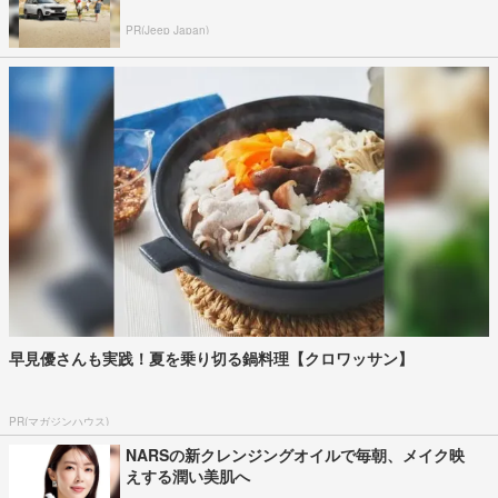
PR(Jeep Japan)
早見優さんも実践！夏を乗り切る鍋料理【クロワッサン】
PR(マガジンハウス)
NARSの新クレンジングオイルで毎朝、メイク映
えする潤い美肌へ