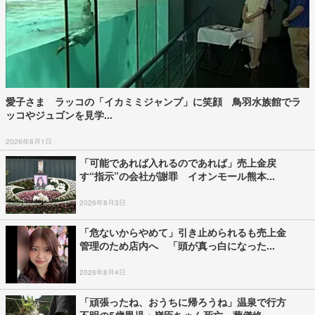
愛子さま ラッコの「イカミミジャンプ」に笑顔 鳥羽水族館でラ
ッコやジュゴンを見学...
2026年8月1日
「可能であれば入れるのであれば」売上金戻
す“指示”の会社が謝罪 イオンモール熊本...
2026年8月3日
「危ないからやめて」引き止められるも売上金
管理のため店内へ 「頭が真っ白になった...
2026年8月4日
「頑張ったね、おうちに帰ろうね」温泉で行方