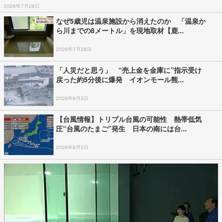
2026年7月28日
なぜ5歳児は温泉施設から消えたのか 「温泉か
ら川までの8メートル」を現地取材【鹿...
2026年7月28日
「人災だと思う」 “売上金を金庫に”指示受け
戻った約5分後に爆発 イオンモール熊...
2026年8月3日
【台風情報】トリプル台風の可能性 熱帯低気
圧“台風のたまご”発生 日本の南には台...
2026年8月5日