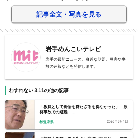
記事全文・写真を見る
岩手めんこいテレビ
岩手の最新ニュース、身近な話題、災害や事
故の速報などを発信します。
わすれない 3.11の他の記事
「教員として覚悟を持たざるを得なかった」 原
発事故での避難 …
2026年8月1日
都道府県