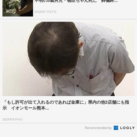
不明の5歳男児・嶺臣ちゃん死亡 葬儀終...
2026年7月27日
「もし許可が出て入れるのであれば金庫に」県内の他3店舗にも指
示 イオンモール熊本...
2026年8月4日
Recommended by