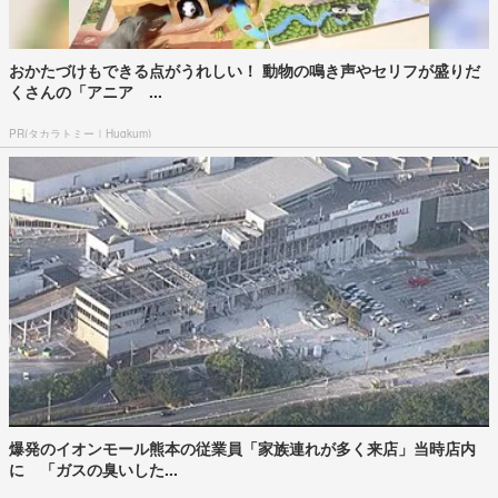
おかたづけもできる点がうれしい！ 動物の鳴き声やセリフが盛りだ
くさんの「アニア ...
PR(タカラトミー｜Hugkum)
爆発のイオンモール熊本の従業員「家族連れが多く来店」当時店内
に 「ガスの臭いした...