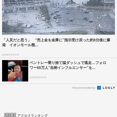
「人災だと思う」 “売上金を金庫に”指示受け戻った約5分後に爆
発 イオンモール熊...
2026年8月3日
ベントレー乗り捨て猛ダッシュで逃走…フォロ
ワー55万人“自称インフルエンサー”を...
2026年8月4日
Recommended by
アクセスランキング