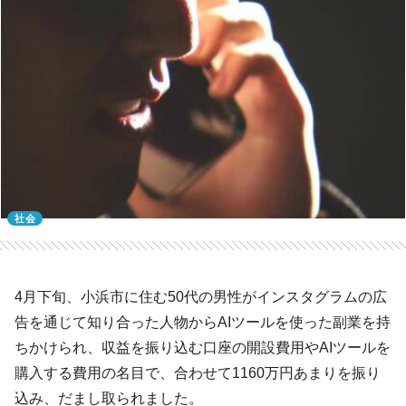
社会
4月下旬、小浜市に住む50代の男性がインスタグラムの広
告を通じて知り合った人物からAIツールを使った副業を持
ちかけられ、収益を振り込む口座の開設費用やAIツールを
購入する費用の名目で、合わせて1160万円あまりを振り
込み、だまし取られました。