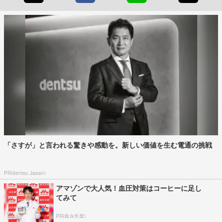
「さすが」と言われる驚きや感動を。新しい価値を生む電通の挑戦
PR(dentsu Japan)
アマゾンで大人気！血圧対策はコーヒーに足し
てみて
PR(森永乳業)