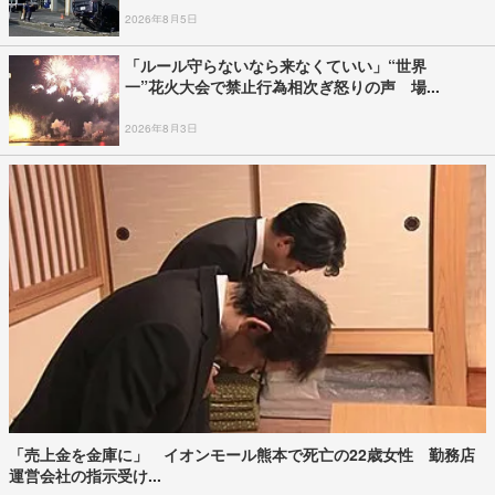
2026年8月5日
「ルール守らないなら来なくていい」“世界
一”花火大会で禁止行為相次ぎ怒りの声 場...
2026年8月3日
「売上金を金庫に」 イオンモール熊本で死亡の22歳女性 勤務店
運営会社の指示受け...