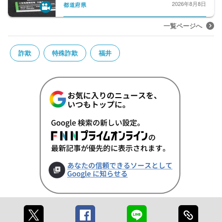
2026年8月8日
都道府県
一覧ページへ
詐欺
特殊詐欺
福井