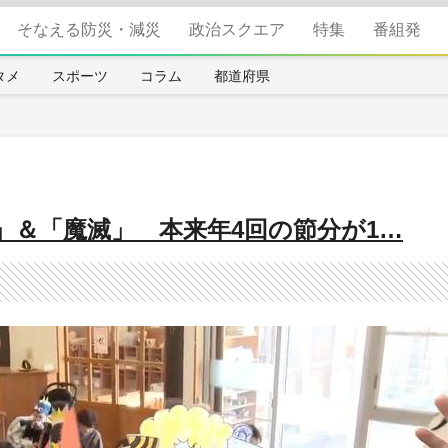
そなえる防災・減災
政治スクエア
特集
番組発
タメ
スポーツ
コラム
都道府県
」＆「魔滅」 本来年4回の節分が1…