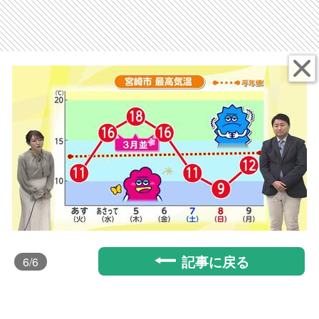
記事に戻る
6
/6