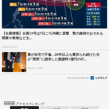
【台風情報】台風13号は7日ごろ沖縄に直撃 勢力維持のおそれも
関東や東海など太...
2026年8月3日
妻が自宅で不倫…20年以上も裏切られ続けた夫
が“間男”に請求した慰謝料1億円の行...
2026年1月8日
Recommended by
アクセスランキング