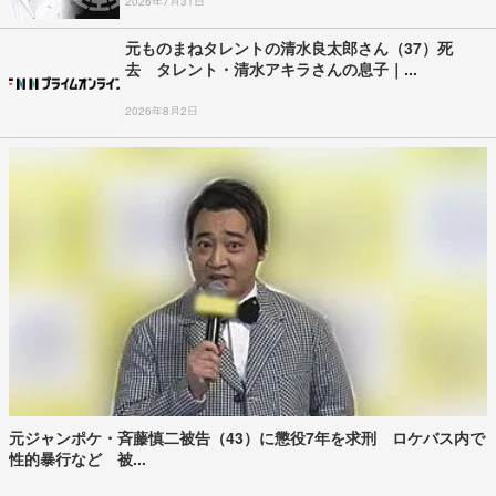
2026年7月31日
元ものまねタレントの清水良太郎さん（37）死
去 タレント・清水アキラさんの息子｜...
2026年8月2日
元ジャンポケ・斉藤慎二被告（43）に懲役7年を求刑 ロケバス内で
性的暴行など 被...