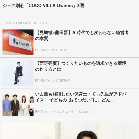
シェア別荘「COCO VILLA Owners」3選
PR(COCO VILLA on GOETHE)
【見城徹×藤田晋】AI時代でも変わらない経営者
の本質
PR(FINCHI on GOETHE)
【西野亮廣】つくりたいものを追求できる環境
の作り方とは
PR(FINCHI on GOETHE)
いま最も相談したい保育士・てぃ先生がアドバ
イス！ 子どもの“おてつだい”に、どん...
PR(アタック・キュキュット｜Hugkum)