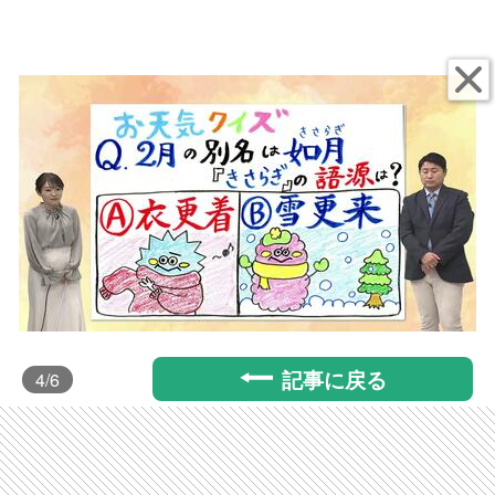
記事に戻る
4
/6