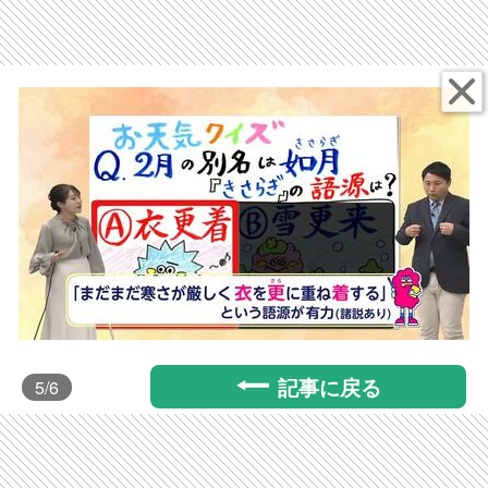
記事に戻る
5
/6