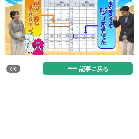
記事に戻る
3
/6