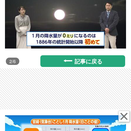
記事に戻る
2
/6