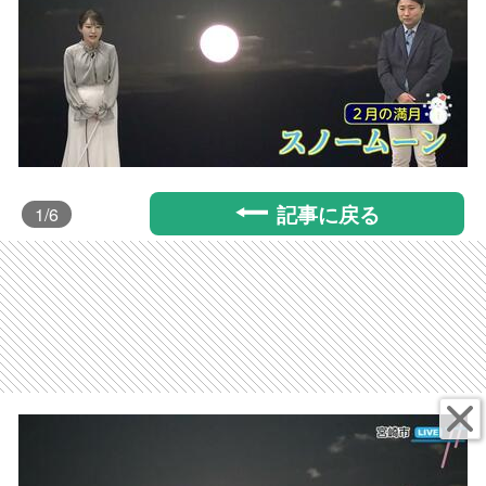
記事に戻る
1
/6