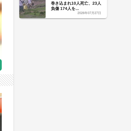
巻き込まれ10人死亡、23人
負傷 174人を...
2026年07月27日