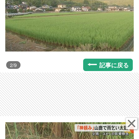
記事に戻る
2
/9