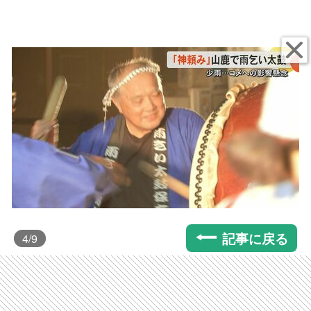
記事に戻る
4
/9