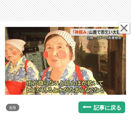
記事に戻る
6
/9