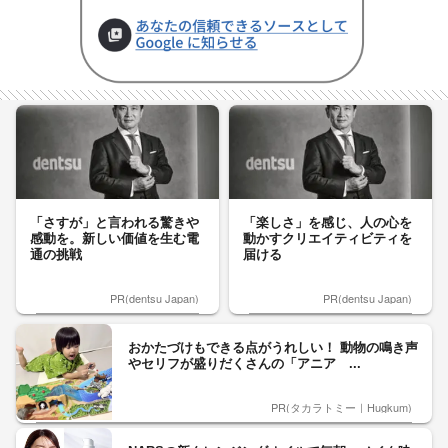
「さすが」と言われる驚きや
「楽しさ」を感じ、人の心を
感動を。新しい価値を生む電
動かすクリエイティビティを
通の挑戦
届ける
PR(dentsu Japan)
PR(dentsu Japan)
おかたづけもできる点がうれしい！ 動物の鳴き声
やセリフが盛りだくさんの「アニア ...
PR(タカラトミー｜Hugkum)