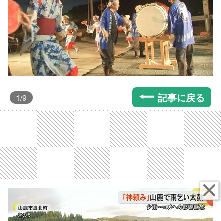
記事に戻る
1
/9