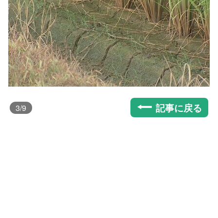
記事に戻る
3
/9