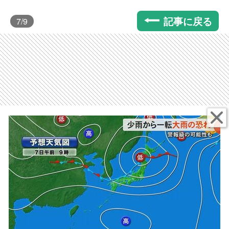
記事に戻る
7
/9