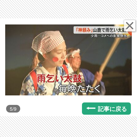
記事に戻る
5
/9