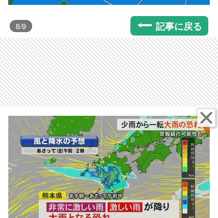
記事に戻る
8
/9