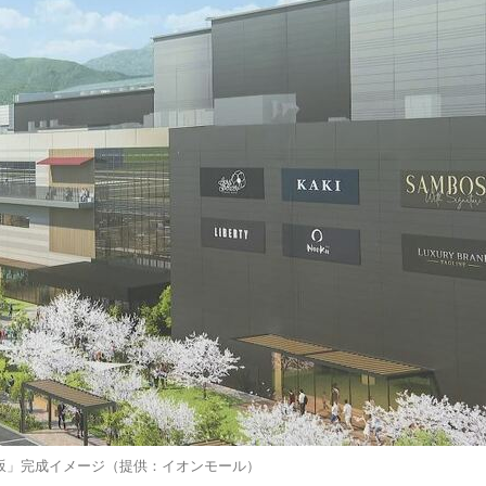
坂」完成イメージ（提供：イオンモール）