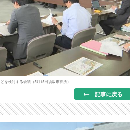
どを検討する会議（5月15日須坂市役所）
記事に戻る