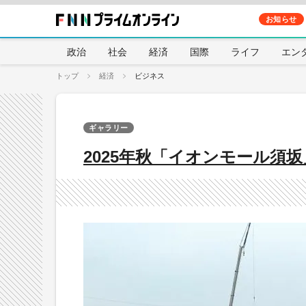
お知らせ
政治
社会
経済
国際
ライフ
エン
トップ
経済
ビジネス
ギャラリー
2025年秋「イオンモール須