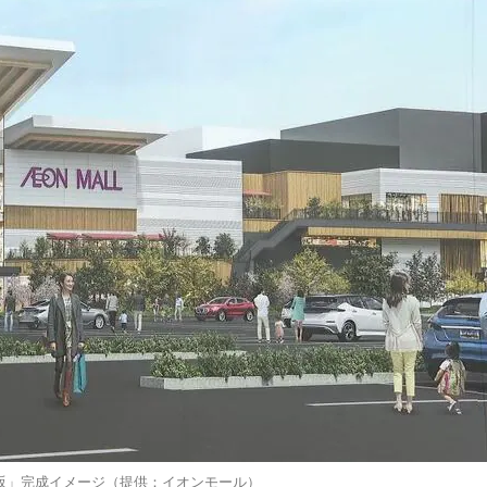
坂」完成イメージ（提供：イオンモール）