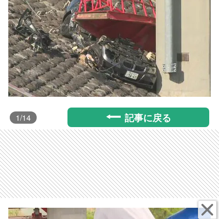
記事に戻る
1
/14