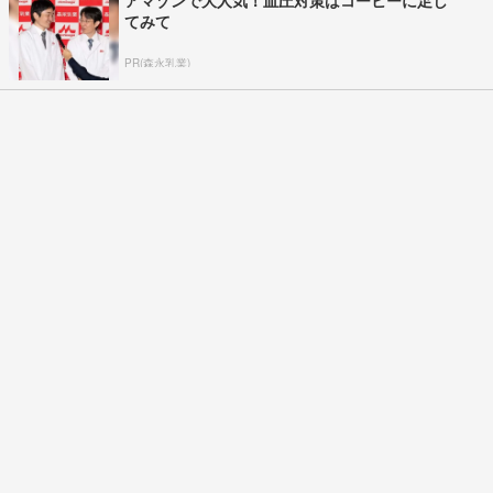
アマゾンで大人気！血圧対策はコーヒーに足し
てみて
PR(森永乳業)
全国の絶景ポイントにサウナ付きのシェア別荘を展開
PR(COCO VILLA on GOETHE)
【大人気】ひんやり冷感寝具で快適な睡眠をあ