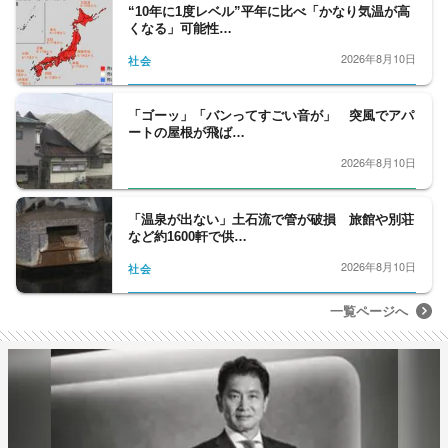
“10年に1度レベル”平年に比べ「かなり気温が高
くなる」可能性…
2026年8月10日
社会
「ゴーッ」「バンってすごい音が」 突風でアパ
ートの屋根が飛ば…
2026年8月10日
「温泉が出ない」土石流で管が破損 旅館や別荘
など約1600軒で供…
2026年8月10日
社会
一覧ページへ