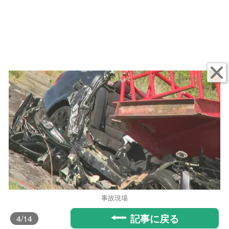
事故現場
記事に戻る
4
/14