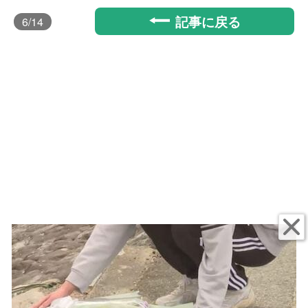
記事に戻る
6
/14