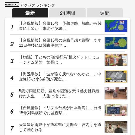
ランキング一覧へ
記事に対するご意見・ご感想や情報提供
運営会社
© Fuji News Network, Inc. All rights reserved.
当ウェブサイトでは、ユーザのニーズ・興味・関⼼に合致したコンテンツや広告配信を提供する
ためにクッキーを使⽤しています。詳細は、
プライバシーポリシー
をご確認ください。