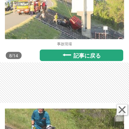
事故現場
記事に戻る
8
/14