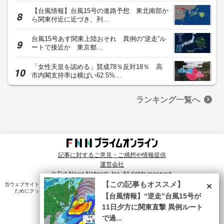
×
【この記事もオススメ】
【台風情報】“逆走”台風15号が
11日夕方に関東直撃 異例ルート
で過...