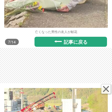
亡くなった男性の友人が献花
記事に戻る
7
/14