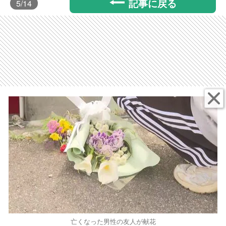
記事に戻る
5
/14
亡くなった男性の友人が献花