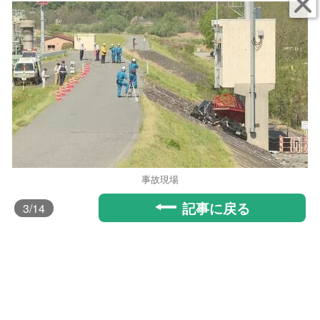
事故現場
記事に戻る
3
/14