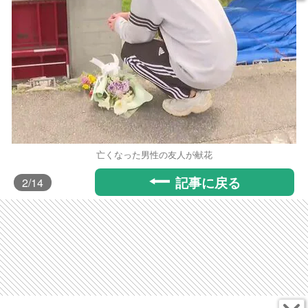
亡くなった男性の友人が献花
記事に戻る
2
/14