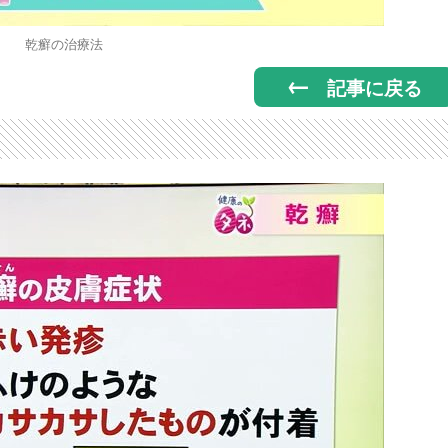
乾癬の治療法
記事に戻る