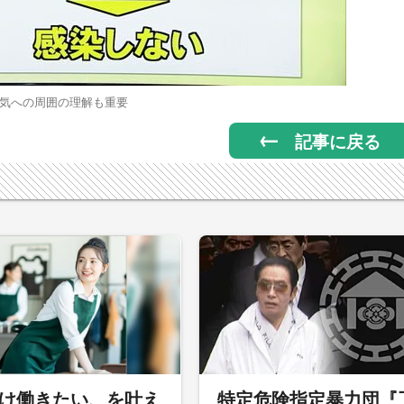
気への周囲の理解も重要
記事に戻る
だけ働きたい、を叶え
特定危険指定暴力団『