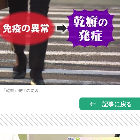
「乾癬」発症の要因
記事に戻る