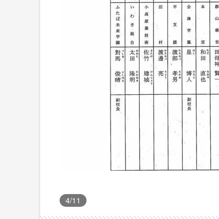
4
/11