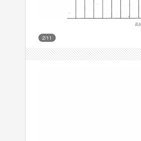
高
2
/11