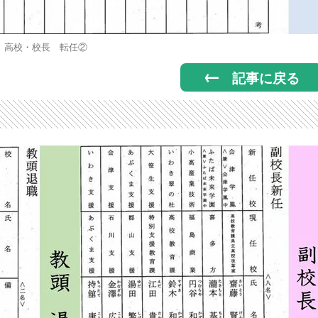
高校・校長 転任②
記事に戻る