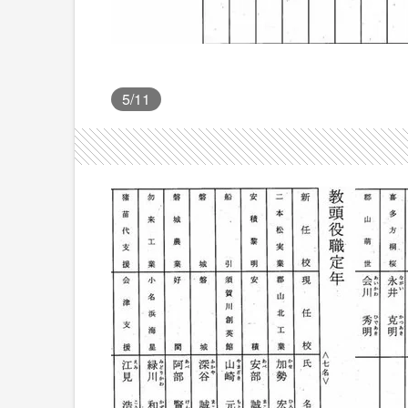
5
/11