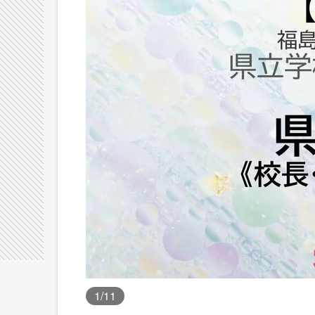
1
/11