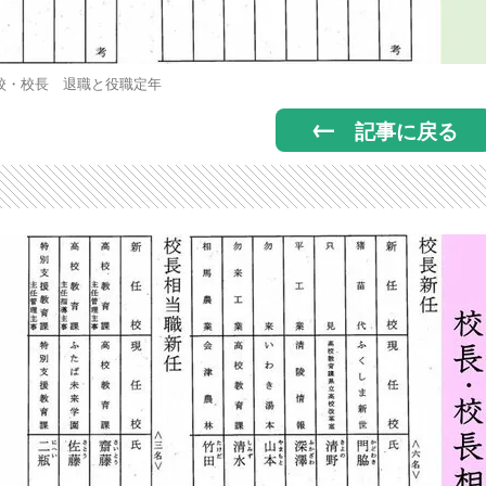
校・校長 退職と役職定年
記事に戻る