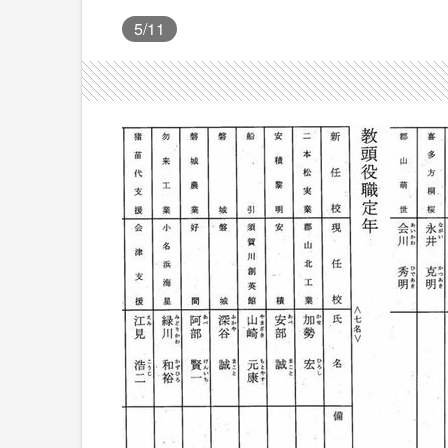
5
/11