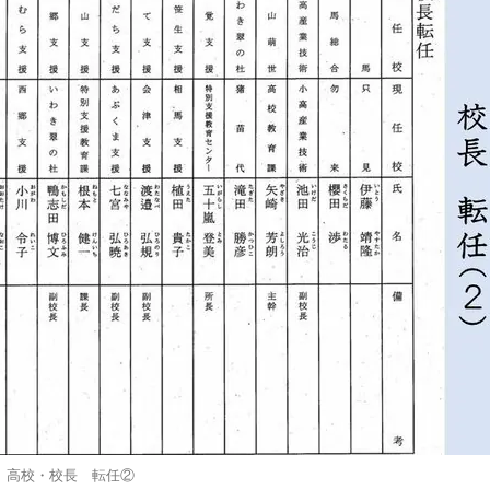
高校・校長 転任②