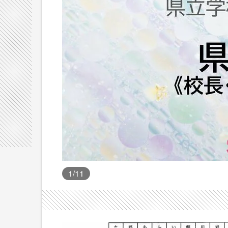
1
/11