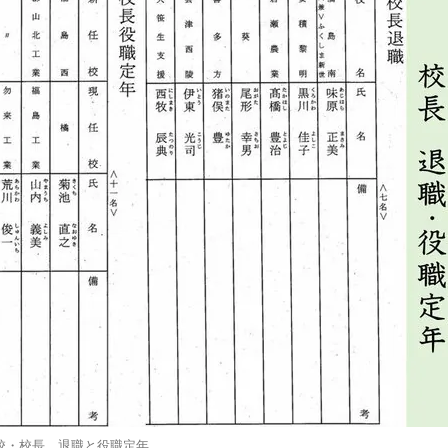
校・校長 退職と役職定年