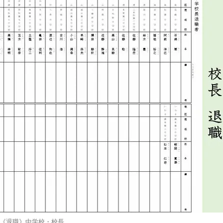
《退職》中学校・校長