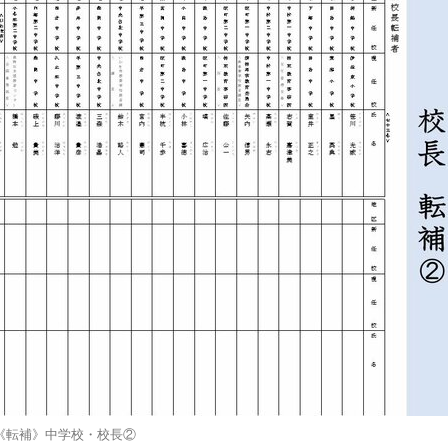
《転補》中学校・校長②