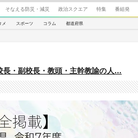
そなえる防災・減災
政治スクエア
特集
番組発
タメ
スポーツ
コラム
都道府県
校長・副校長・教頭・主幹教諭の人…