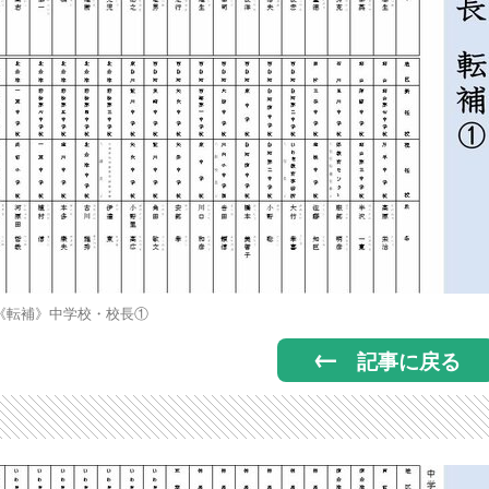
《転補》中学校・校長①
記事に戻る