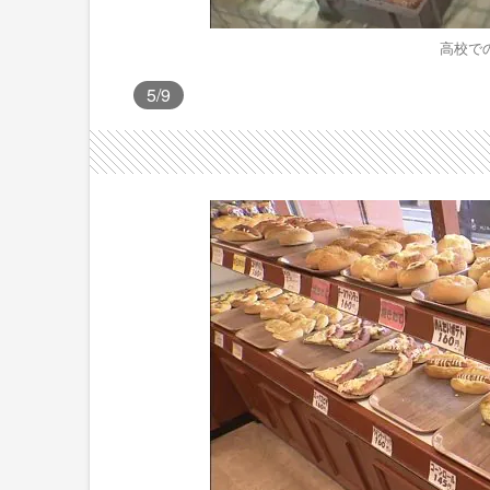
高校で
5
/9