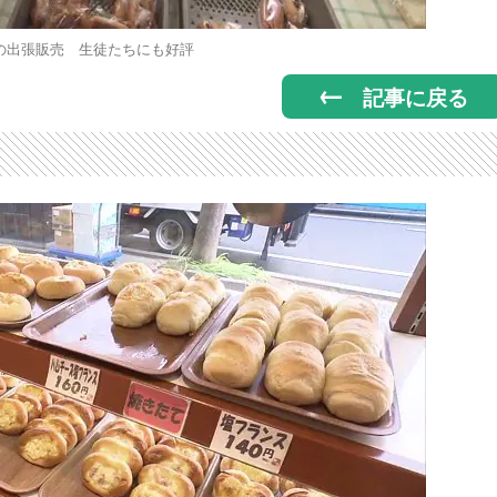
の出張販売 生徒たちにも好評
記事に戻る