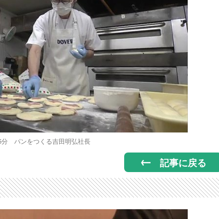
15分 パンをつくる吉田明弘社長
記事に戻る