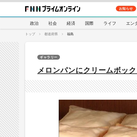
お知らせ
政治
社会
経済
国際
ライフ
エン
トップ
都道府県
福島
ギャラリー
メロンパンにクリームボック