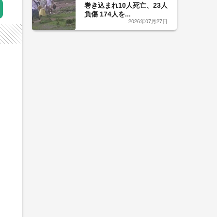
巻き込まれ10人死亡、23人
負傷 174人を...
2026年07月27日