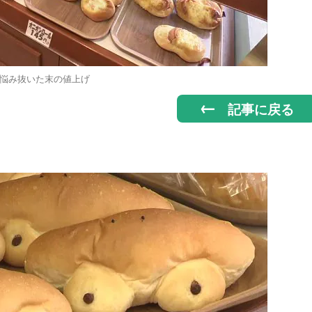
悩み抜いた末の値上げ
記事に戻る