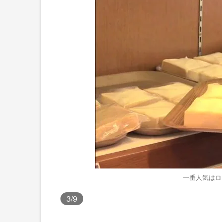
一番人気はロ
3
/9