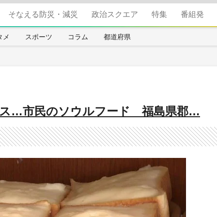
そなえる防災・減災
政治スクエア
特集
番組発
タメ
スポーツ
コラム
都道府県
ス…市民のソウルフード 福島県郡…