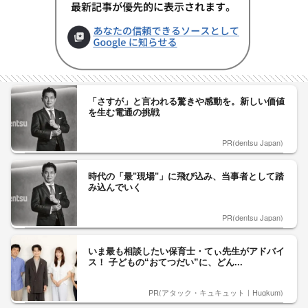
「さすが」と言われる驚きや感動を。新しい価値
を生む電通の挑戦
PR(dentsu Japan)
時代の「最"現場"」に飛び込み、当事者として踏
み込んでいく
PR(dentsu Japan)
いま最も相談したい保育士・てぃ先生がアドバイ
ス！ 子どもの“おてつだい”に、どん...
PR(アタック・キュキュット｜Hugkum)