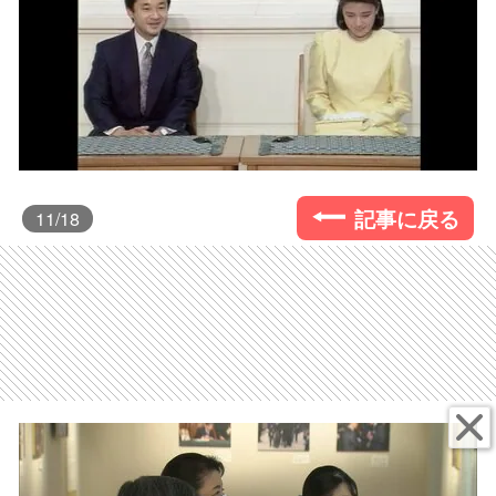
記事に戻る
11
/18