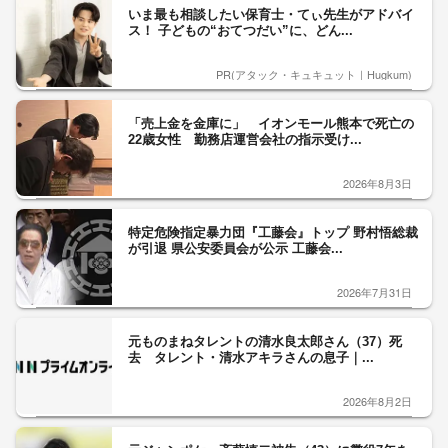
いま最も相談したい保育士・てぃ先生がアドバイ
ス！ 子どもの“おてつだい”に、どん...
PR(アタック・キュキュット｜Hugkum)
「売上金を金庫に」 イオンモール熊本で死亡の
22歳女性 勤務店運営会社の指示受け...
2026年8月3日
特定危険指定暴力団『工藤会』トップ 野村悟総裁
が引退 県公安委員会が公示 工藤会...
2026年7月31日
元ものまねタレントの清水良太郎さん（37）死
去 タレント・清水アキラさんの息子｜...
2026年8月2日