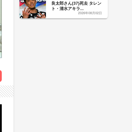
良太郎さん(37)死去 タレン
ト・清水アキラ...
2026年08月02日