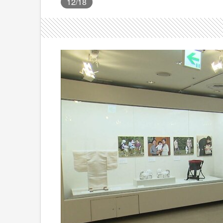
12
/18