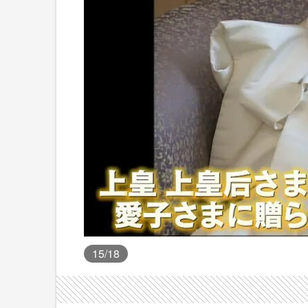
15
/18