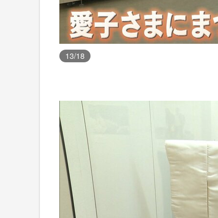
13
/18