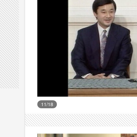
11
/18