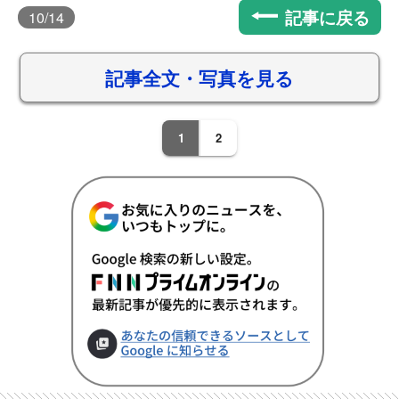
記事に戻る
10
/14
記事全文・写真を見る
1
2