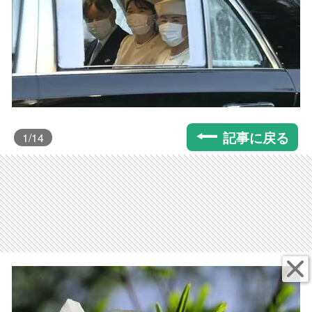
記事に戻る
1
/14