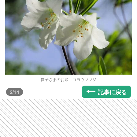
愛子さまのお印 ゴヨウツツジ
記事に戻る
2
/14