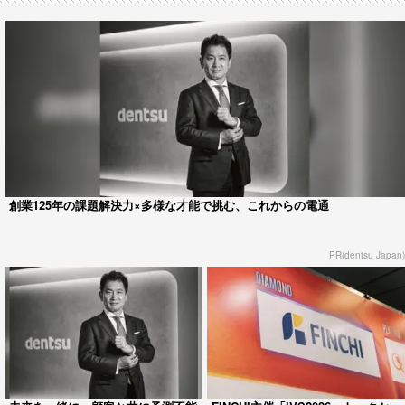
創業125年の課題解決力×多様な才能で挑む、これからの電通
PR(dentsu Japan)