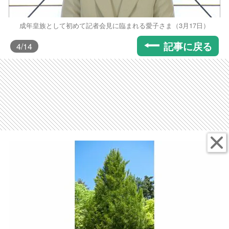
成年皇族として初めて記者会見に臨まれる愛子さま（3月17日）
記事に戻る
4
/14