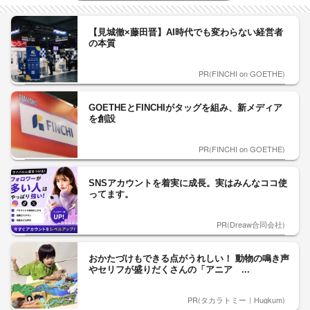
【見城徹×藤田晋】AI時代でも変わらない経営者
の本質
PR(FINCHI on GOETHE)
GOETHEとFINCHIがタッグを組み、新メディア
を創設
PR(FINCHI on GOETHE)
SNSアカウントを着実に成長。実はみんなココ使
ってます。
PR(Dreaw合同会社)
おかたづけもできる点がうれしい！ 動物の鳴き声
やセリフが盛りだくさんの「アニア ...
PR(タカラトミー｜Hugkum)