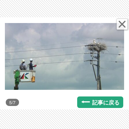
記事に戻る
5
/7