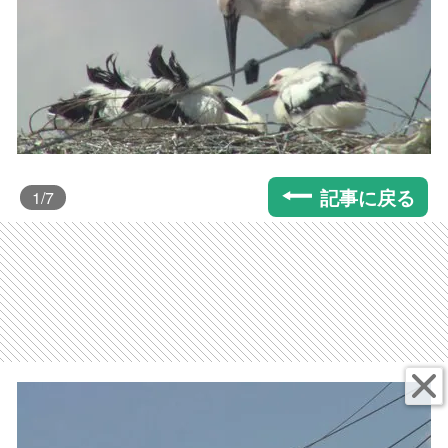
記事に戻る
1
/7