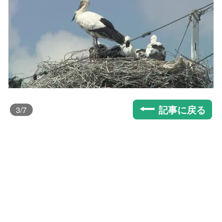
記事に戻る
3
/7