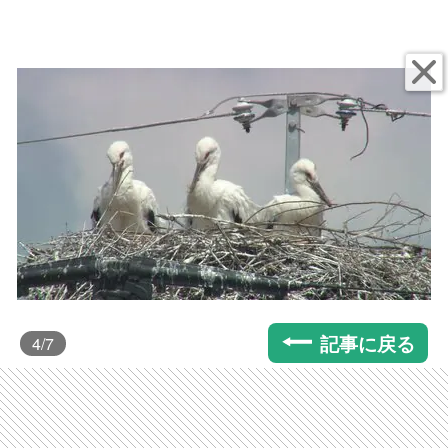
記事に戻る
4
/7