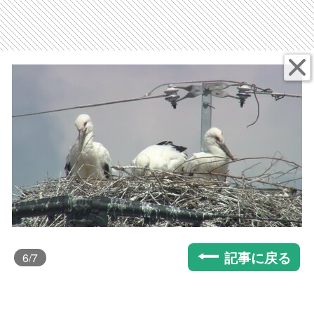
記事に戻る
6
/7