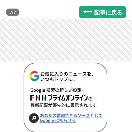
記事に戻る
7
/7