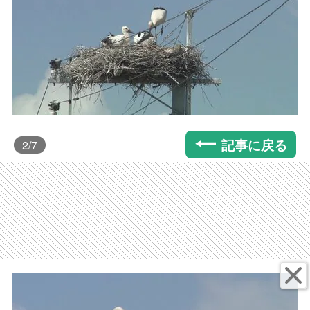
記事に戻る
2
/7