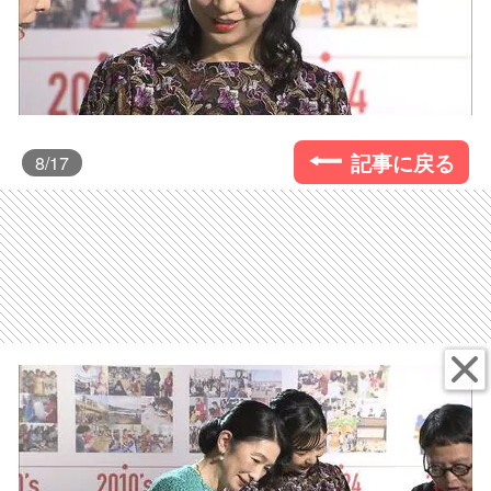
記事に戻る
8
/17