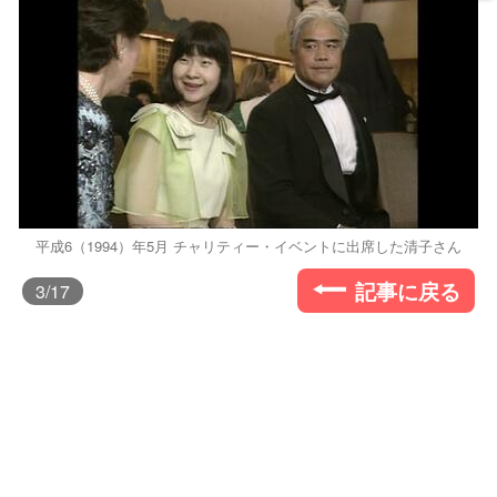
平成6（1994）年5月 チャリティー・イベントに出席した清子さん
記事に戻る
3
/17