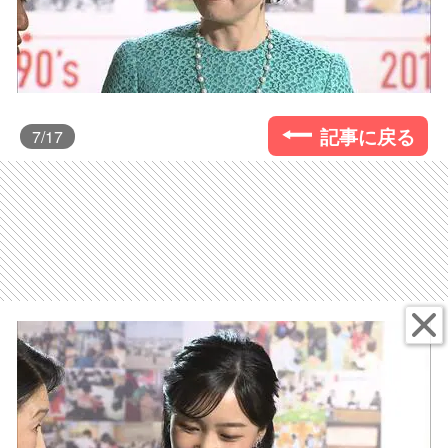
記事に戻る
7
/17