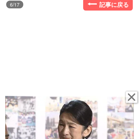
記事に戻る
6
/17