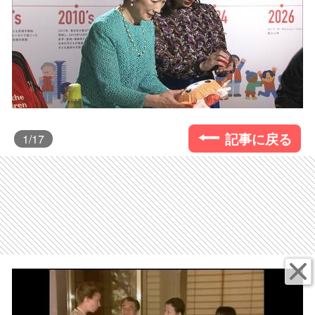
記事に戻る
1
/17