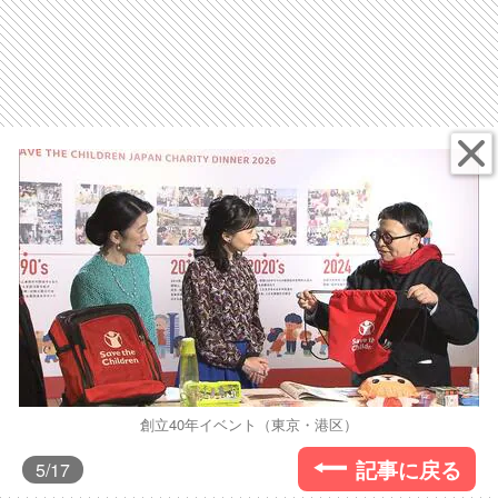
創立40年イベント（東京・港区）
記事に戻る
5
/17