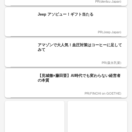
PR(dentsu Japan)
Jeep アソビュー！ギフト当たる
PR(Jeep Japan)
アマゾンで大人気！血圧対策はコーヒーに足して
みて
PR(森永乳業)
【見城徹×藤田晋】AI時代でも変わらない経営者
の本質
PR(FINCHI on GOETHE)