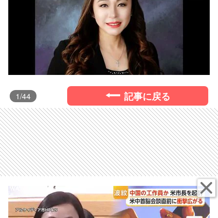
記事に戻る
1
/44