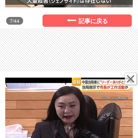
記事に戻る
7
/44