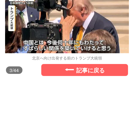
北京へ向け出発する前のトランプ大統領
記事に戻る
3
/44