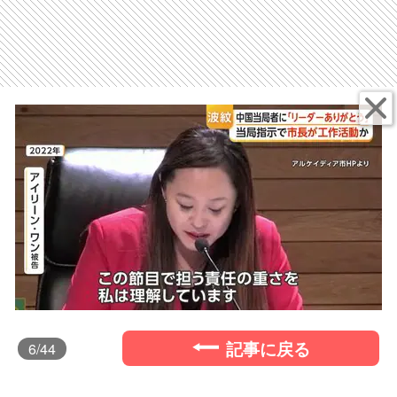
記事に戻る
6
/44