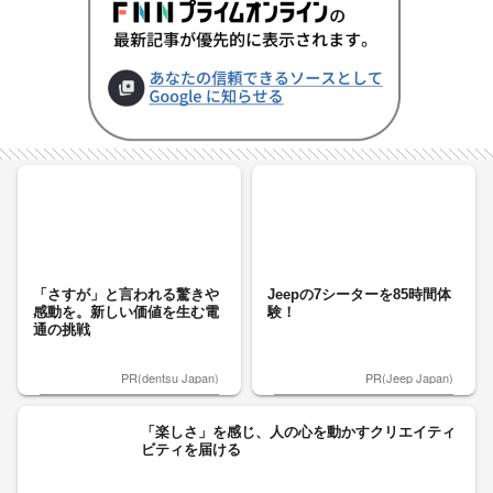
「さすが」と言われる驚きや
Jeepの7シーターを85時間体
感動を。新しい価値を生む電
験！
通の挑戦
PR(dentsu Japan)
PR(Jeep Japan)
「楽しさ」を感じ、人の心を動かすクリエイティ
ビティを届ける