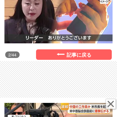
記事に戻る
2
/44