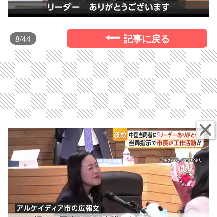
記事に戻る
8
/44