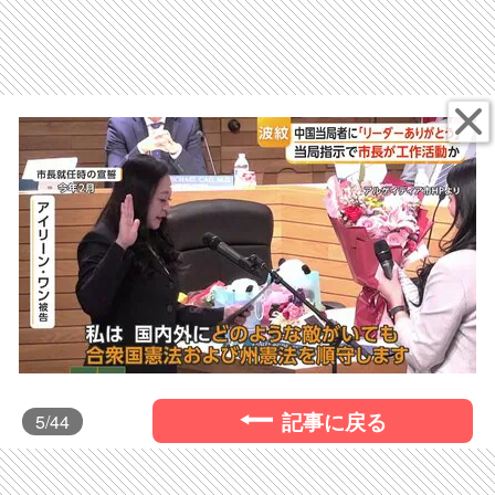
記事に戻る
5
/44