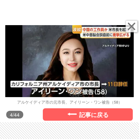
アルケイディア市の元市長、アイリーン・ワン被告（58）
記事に戻る
4
/44