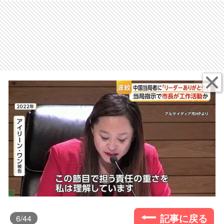
記事に戻る
6
/44