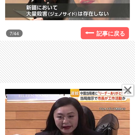
記事に戻る
7
/44