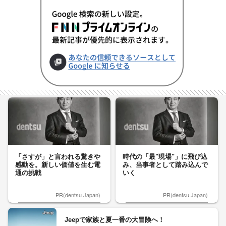
「さすが」と言われる驚きや
時代の「最"現場"」に飛び込
感動を。新しい価値を生む電
み、当事者として踏み込んで
通の挑戦
いく
PR(dentsu Japan)
PR(dentsu Japan)
Jeepで家族と夏一番の大冒険へ！