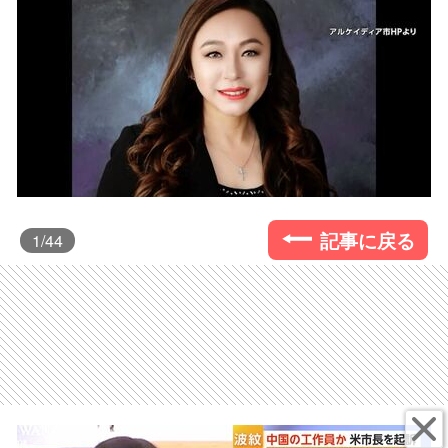
記事に戻る
1
/44