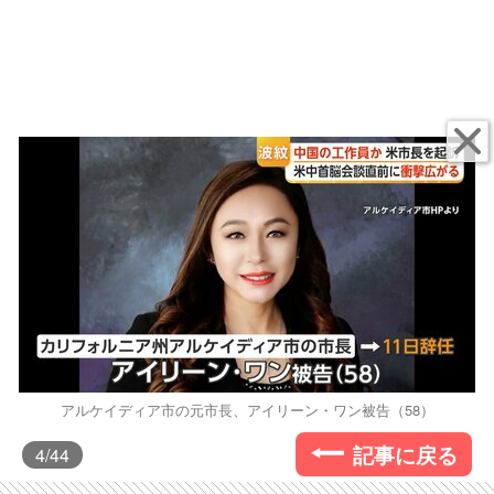
アルケイディア市の元市長、アイリーン・ワン被告（58）
記事に戻る
4
/44