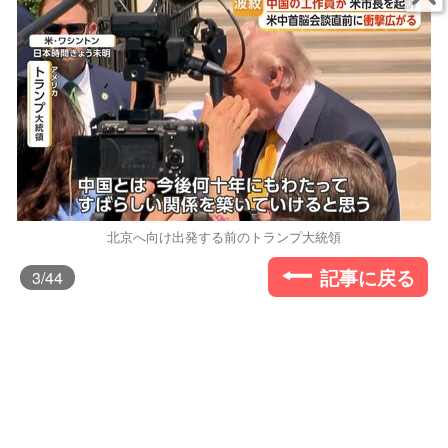
北京へ向け出発する前のトランプ大統領
記事に戻る
3
/44