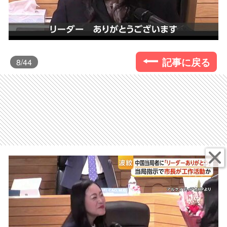
記事に戻る
8
/44