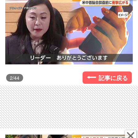
記事に戻る
2
/44