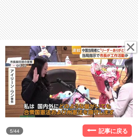
記事に戻る
5
/44