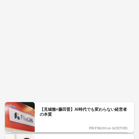
【見城徹×藤田晋】AI時代でも変わらない経営者
の本質
PR(FINCHI on GOETHE)