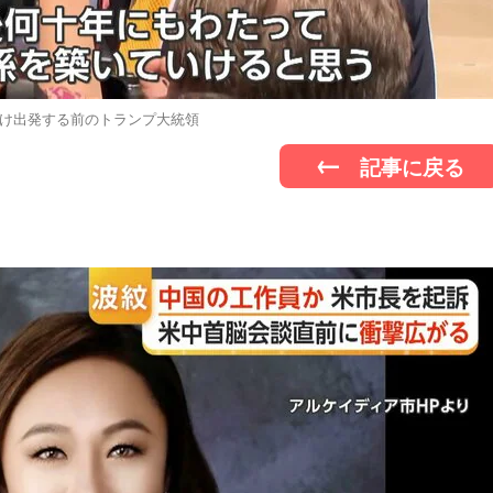
け出発する前のトランプ大統領
記事に戻る