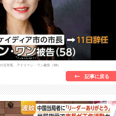
の元市長、アイリーン・ワン被告（58）
記事に戻る