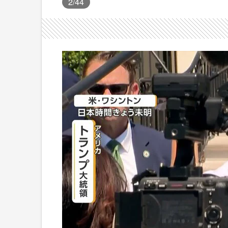
2
/44