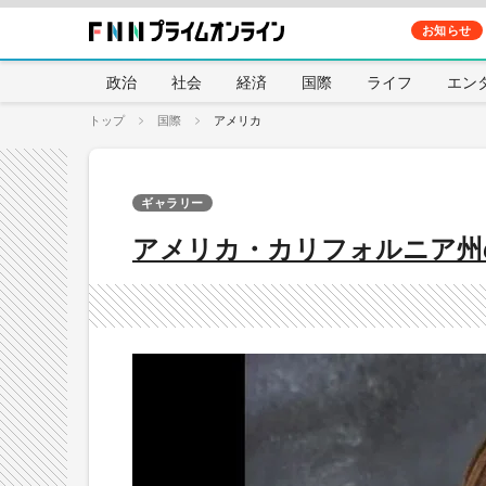
お知らせ
政治
社会
経済
国際
ライフ
エン
トップ
国際
アメリカ
ギャラリー
アメリカ・カリフォルニア州