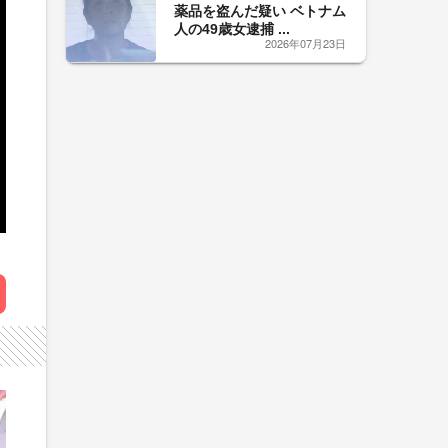
薬品を盗んだ疑い ベトナム
人の49歳女逮捕 ...
2026年07月23日