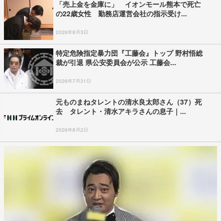
「売上金を金庫に」 イオンモール熊本で死亡
の22歳女性 勤務店運営会社の指示受け...
2026年8月3日
特定危険指定暴力団『工藤会』トップ 野村悟総
裁が引退 県公安委員会が公示 工藤会...
2026年7月31日
元ものまねタレントの清水良太郎さん（37）死
去 タレント・清水アキラさんの息子｜...
2026年8月2日