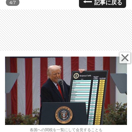
記事に戻る
4
/7
各国への関税を一覧にして会見することも