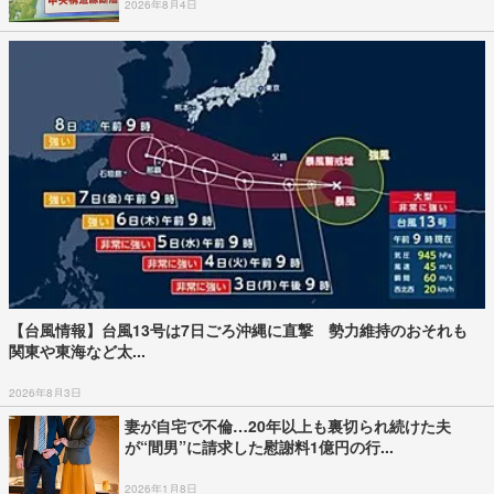
2026年8月4日
【台風情報】台風13号は7日ごろ沖縄に直撃 勢力維持のおそれも
関東や東海など太...
2026年8月3日
妻が自宅で不倫…20年以上も裏切られ続けた夫
が“間男”に請求した慰謝料1億円の行...
2026年1月8日