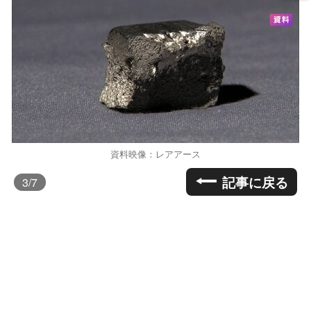
資料映像：レアアース
記事に戻る
3
/7