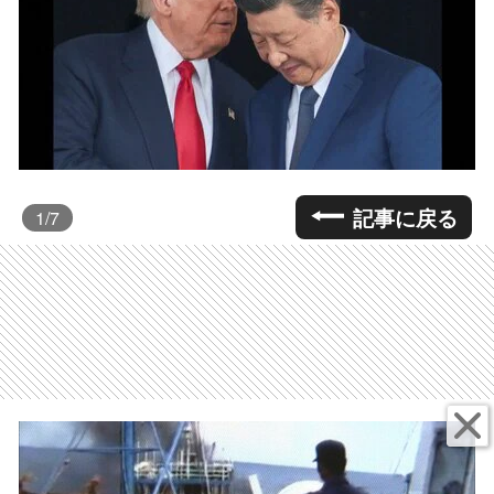
記事に戻る
1
/7