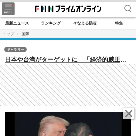
検索
最新ニュース
ランキング
そなえる防災
特集
トップ
国際
ギャラリー
日本や台湾がターゲットに 「経済的威圧」
は中国だけじゃない 【混迷の世界情勢を生
き抜くキーワード】