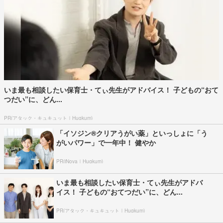
いま最も相談したい保育士・てぃ先生がアドバイス！ 子どもの“おて
つだい”に、どん...
PR(アタック・キュキュット｜Hugkum)
「イソジン®クリアうがい薬」といっしょに「う
がいパワー」で一年中！ 健やか
PR(iNova｜Hugkum)
いま最も相談したい保育士・てぃ先生がアドバ
イス！ 子どもの“おてつだい”に、どん...
PR(アタック・キュキュット｜Hugkum)