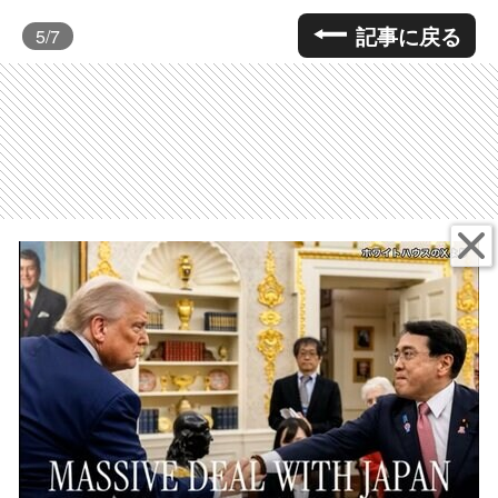
記事に戻る
5
/7