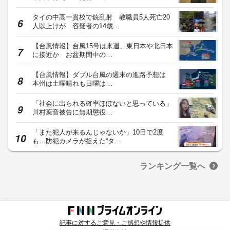
タイの中高一貫校で銃乱射 教職員5人死亡20
人以上けが 容疑者の14歳…
【台風情報】台風15号は来週、東日本や北日本
に接近か お盆期間中の…
【台風情報】ダブル台風の週末の進路予想は
本州は土曜晴れも日曜は…
「社会に出られる確率ほぼないと思っている」
川村葉音被告に無期懲役…
「また犯人が来るんじゃないか」10日で2度
も…防犯カメラが捉えた“タ…
ランキング一覧へ
記事に対するご意見・ご感想や情報提供