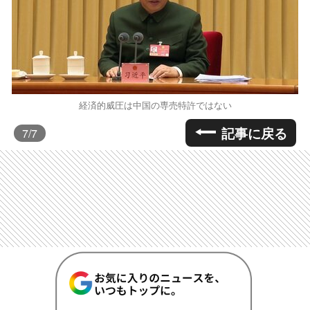
経済的威圧は中国の専売特許ではない
記事に戻る
7
/7