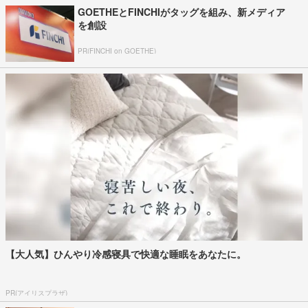
GOETHEとFINCHIがタッグを組み、新メディア
を創設
PR(FINCHI on GOETHE)
【大人気】ひんやり冷感寝具で快適な睡眠をあなたに。
PR(アイリスプラザ)