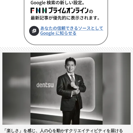
「楽しさ」を感じ、人の心を動かすクリエイティビティを届ける