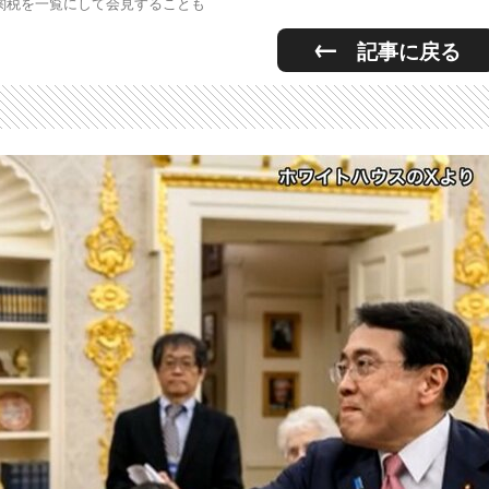
関税を一覧にして会見することも
記事に戻る