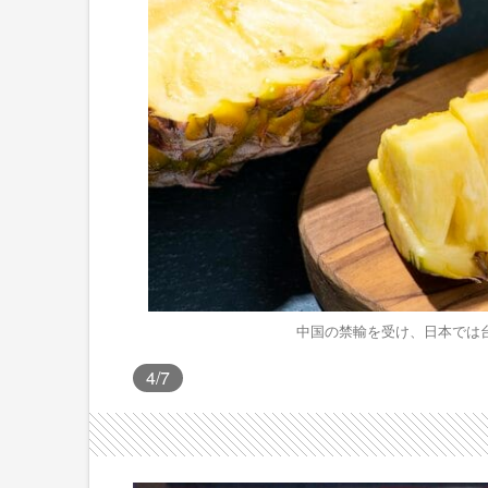
中国の禁輸を受け、日本では
4
/7