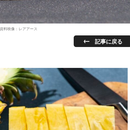
資料映像：レアアース
記事に戻る