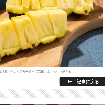
台湾産パイナップルを食べて支援しようという動きも
記事に戻る