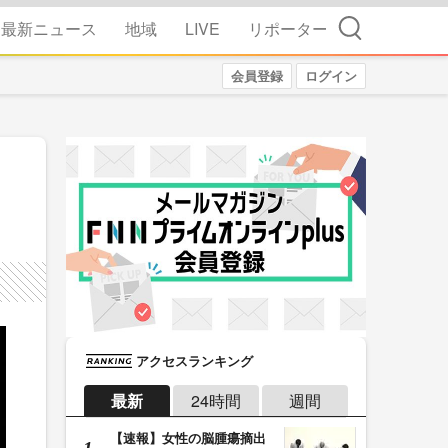
検索
最新ニュース
地域
LIVE
リポーター
会員登録
ログイン
アクセスランキング
最新
24時間
週間
【速報】女性の脳腫瘍摘出