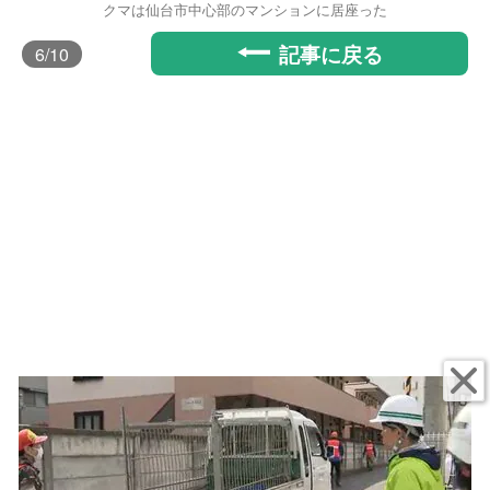
クマは仙台市中心部のマンションに居座った
記事に戻る
6
/10