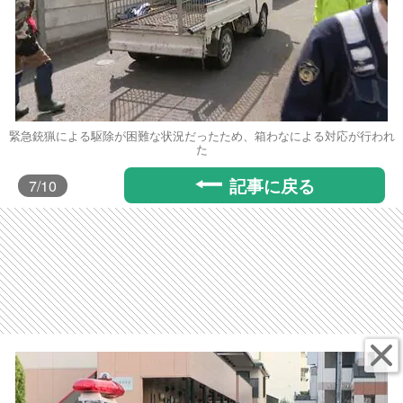
緊急銃猟による駆除が困難な状況だったため、箱わなによる対応が行われ
た
記事に戻る
7
/10