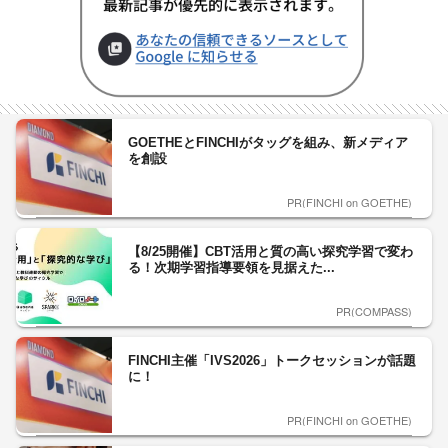
GOETHEとFINCHIがタッグを組み、新メディア
を創設
PR(FINCHI on GOETHE)
【8/25開催】CBT活用と質の高い探究学習で変わ
る！次期学習指導要領を見据えた...
PR(COMPASS)
FINCHI主催「IVS2026」トークセッションが話題
に！
PR(FINCHI on GOETHE)