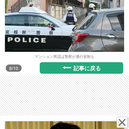
マンション周辺は警察が通行規制も
記事に戻る
8
/10