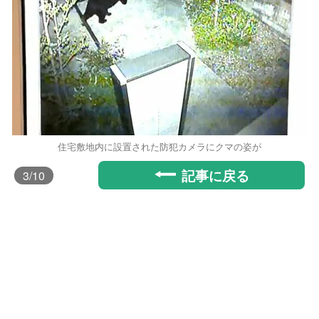
住宅敷地内に設置された防犯カメラにクマの姿が
記事に戻る
3
/10