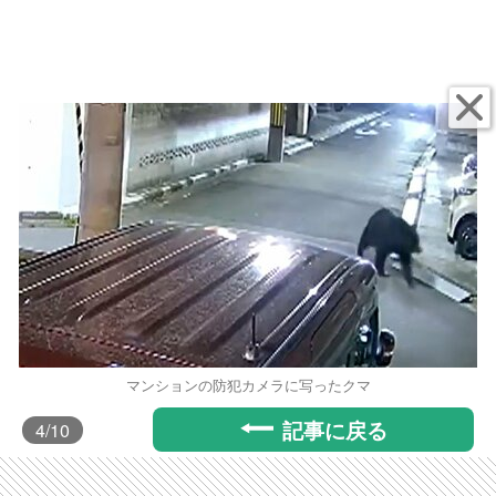
マンションの防犯カメラに写ったクマ
記事に戻る
4
/10