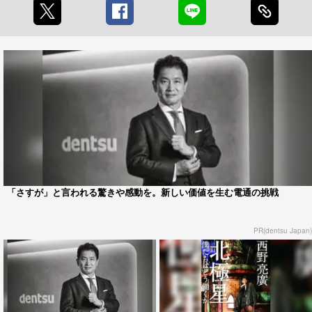
「さすが」と言われる驚きや感動を。新しい価値を生む電通の挑戦
PR(dentsu Japan)