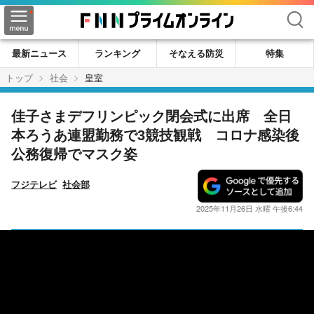
検索
最新ニュース
ランキング
そなえる防災
特集
トップ
社会
皇室
佳子さまデフリンピック閉会式に出席 全日
本ろうあ連盟勤務で3競技観戦 コロナ感染後
公務復帰でマスク姿
フジテレビ
社会部
2025年11月26日 水曜 午後6:44